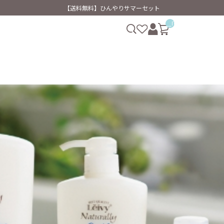
【送料無料】ひんやりサマーセット
__ITM_CNT__