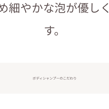
め細やかな泡が優し
す。
ボディシャンプーのこだわり