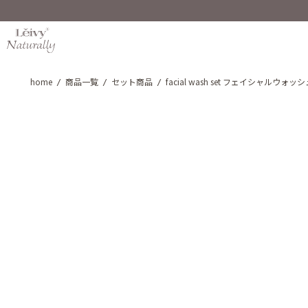
home
商品一覧
セット商品
facial wash set フェイシャルウォ
/
/
/