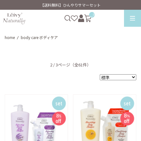
【送料無料】ひんやりサマーセット
__ITM_CNT__
home
body care ボディケア
/
2 / 3ページ
（全61件）