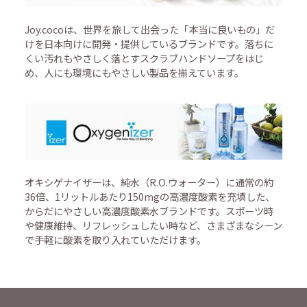
Joy.cocoは、世界を旅して出会った「本当に良いもの」だ
けを日本向けに開発・提供しているブランドです。落ちに
くい汚れもやさしく落とすスクラブハンドソープをはじ
め、人にも環境にもやさしい製品を揃えています。
オキシゲナイザーは、純水（R.O.ウォーター）に通常の約
36倍、1リットルあたり150mgの高濃度酸素を充填した、
からだにやさしい高濃度酸素水ブランドです。スポーツ時
や健康維持、リフレッシュしたい時など、さまざまなシーン
で手軽に酸素を取り入れていただけます。