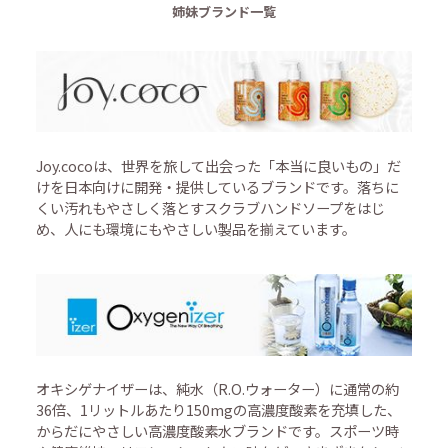
姉妹ブランド一覧
Joy.cocoは、世界を旅して出会った「本当に良いもの」だ
けを日本向けに開発・提供しているブランドです。落ちに
くい汚れもやさしく落とすスクラブハンドソープをはじ
め、人にも環境にもやさしい製品を揃えています。
オキシゲナイザーは、純水（R.O.ウォーター）に通常の約
36倍、1リットルあたり150mgの高濃度酸素を充填した、
からだにやさしい高濃度酸素水ブランドです。スポーツ時