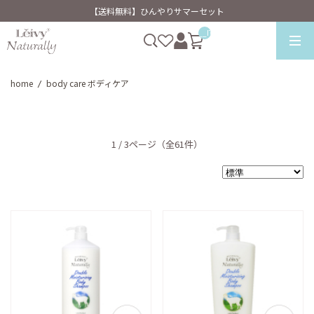
【送料無料】ひんやりサマーセット
__ITM_CNT__
home
body care ボディケア
/
1 / 3ページ
（全61件）