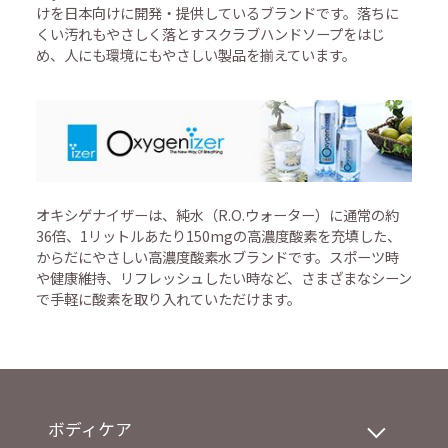
けを日本向けに開発・提供しているブランドです。落ちに
くい汚れもやさしく落とすスクラブハンドソープをはじ
め、人にも環境にもやさしい製品を揃えています。
オキシゲナイザーは、純水（R.O.ウォーター）に通常の約
36倍、1リットルあたり150mgの高濃度酸素を充填した、
からだにやさしい高濃度酸素水ブランドです。スポーツ時
や健康維持、リフレッシュしたい時など、さまざまなシーン
で手軽に酸素を取り入れていただけます。
ボディケア