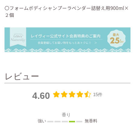
〇フォームボディシャンプーラベンダー詰替え用900ml×
２個
レビュー
4.60
15件
香り
強い
無香料