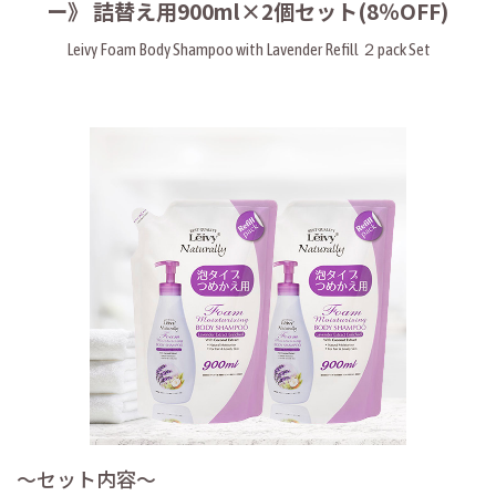
ー》 詰替え用900ml×2個セット(8％OFF)
Leivy Foam Body Shampoo with Lavender Refill ２pack Set
〜セット内容〜