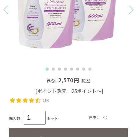
2,570円
価格:
(税込)
[ポイント還元 25ポイント～]
15件
在庫
○
購入数：
セット