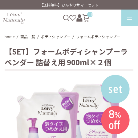
【送料無料】ひんやりサマーセット
__ITM_CNT__
home
商品一覧
ボディシャンプー
フォームボディシャンプー
/
/
/
【SET】フォームボディシャンプーラ
ベンダー 詰替え用 900ml×２個