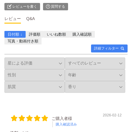
レビューを書く
質問する
レビュー
Q&A
日付順 ↓
評価順
いいね数順
購入確認順
写真・動画付き順
詳細フィルター
2026-02-12
ご購入者様
購入確認済み