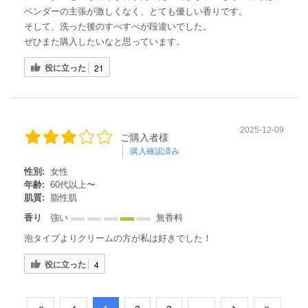
ベンダーの主張が激しくなく、とても優しい香りです。
そして、洗った後のすべすべが段違いでした。
ぜひまた購入したいなと思っています。
役に立った
21
2025-12-09
ご購入者様
購入確認済み
性別:
女性
年齢:
60代以上〜
肌質:
脂性肌
香り
強い
無香料
泡タイプよりクリームの方が私は好きでした！
役に立った
4