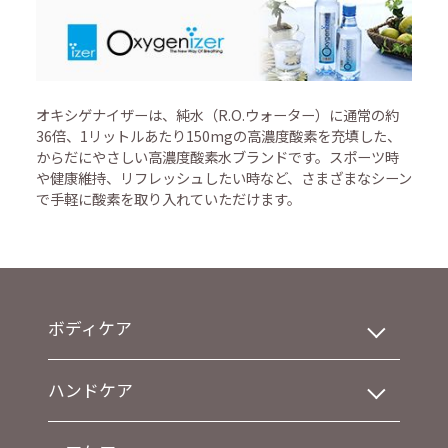
オキシゲナイザーは、純水（R.O.ウォーター）に通常の約
36倍、1リットルあたり150mgの高濃度酸素を充填した、
からだにやさしい高濃度酸素水ブランドです。スポーツ時
や健康維持、リフレッシュしたい時など、さまざまなシーン
で手軽に酸素を取り入れていただけます。
ボディケア
ハンドケア