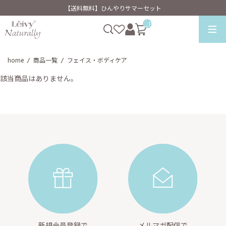
【送料無料】ひんやりサマーセット
__ITM_CNT__
home
商品一覧
フェイス・ボディケア
/
/
該当商品はありません。
新規会員登録で
メルマガ配信で