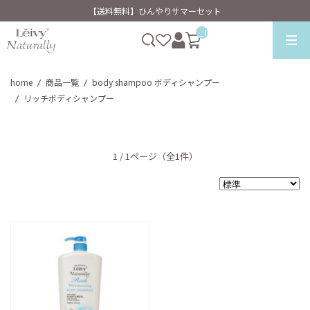
【送料無料】ひんやりサマーセット
__ITM_CNT__
home
商品一覧
body shampoo ボディシャンプー
/
/
リッチボディシャンプー
/
1 / 1ページ
（全1件）