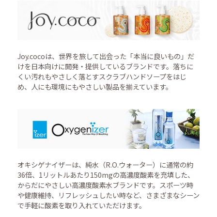
Joy.cocoは、世界を旅して出会った「本当に良いもの」だ
けを日本向けに開発・提供しているブランドです。落ちに
くい汚れもやさしく落とすスクラブハンドソープをはじ
め、人にも環境にもやさしい製品を揃えています。
オキシゲナイザーは、純水（R.O.ウォーター）に通常の約
36倍、1リットルあたり150mgの高濃度酸素を充填した、
からだにやさしい高濃度酸素水ブランドです。スポーツ時
や健康維持、リフレッシュしたい時など、さまざまなシーン
で手軽に酸素を取り入れていただけます。