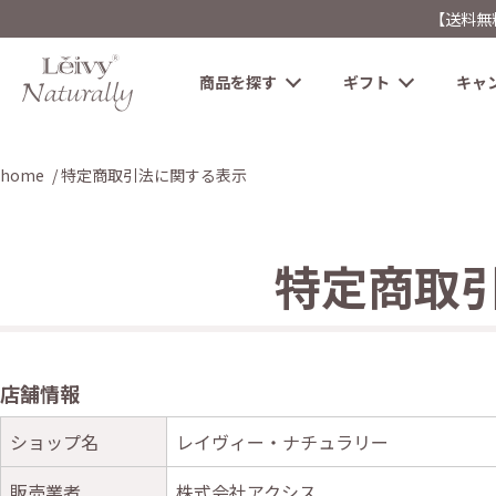
【送料無
商品を探す
ギフト
キャ
home
特定商取引法に関する表示
特定商取
店舗情報
ショップ名
レイヴィー・ナチュラリー
販売業者
株式会社アクシス