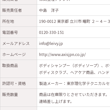
販売責任者
中島 洋子
所在地
190-0012 東京都 立川市 曙町 ２－４
電話番号
0120-330-151
メールアドレス
info@leivy.jp
ホームページ
http://www.axisjpn.co.jp/
取扱商品
ボディシャンプー（ボディソープ）、ボ
ボディスクラブ、ヘアケア商品、ハンド
許認可・資格
製造メーカー：東京理化学テクニカルセン
販売数量
商品は在庫限りとさせていただきます。
連絡差し上げます。