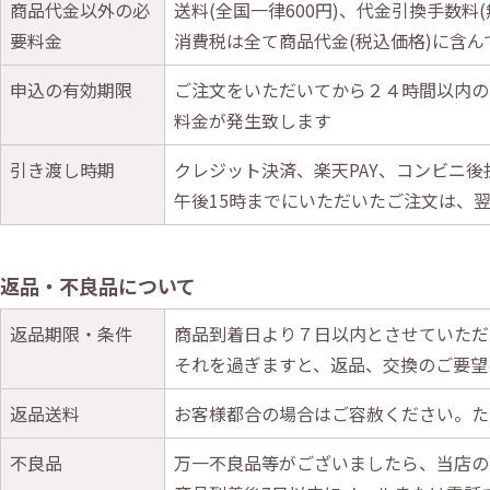
商品代金以外の必
送料(全国一律600円)、代金引換手数料
要料金
消費税は全て商品代金(税込価格)に含ん
申込の有効期限
ご注文をいただいてから２４時間以内の
料金が発生致します
引き渡し時期
クレジット決済、楽天PAY、コンビニ後
午後15時までにいただいたご注文は、
返品・不良品について
返品期限・条件
商品到着日より７日以内とさせていただ
それを過ぎますと、返品、交換のご要望
返品送料
お客様都合の場合はご容赦ください。た
不良品
万一不良品等がございましたら、当店の