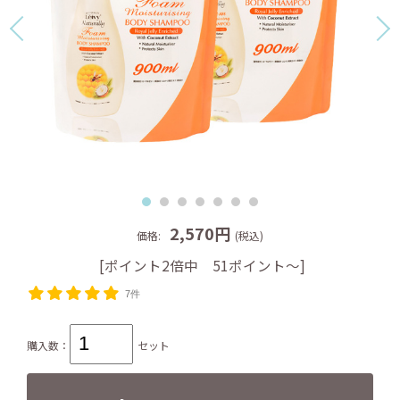
2,570円
価格:
(税込)
[ポイント2倍中 51ポイント～]
7件
購入数：
セット