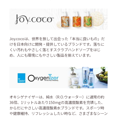
Joy.cocoは、世界を旅して出会った「本当に良いもの」だ
けを日本向けに開発・提供しているブランドです。落ちに
くい汚れもやさしく落とすスクラブハンドソープをはじ
め、人にも環境にもやさしい製品を揃えています。
オキシゲナイザーは、純水（R.O.ウォーター）に通常の約
36倍、1リットルあたり150mgの高濃度酸素を充填した、
からだにやさしい高濃度酸素水ブランドです。スポーツ時
や健康維持、リフレッシュしたい時など、さまざまなシーン