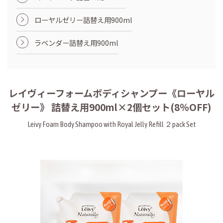
ローヤルゼリー詰替え用900ml
ラベンダー詰替え用900ml
レイヴィーフォームボディシャンプー《ローヤル
ゼリー》 詰替え用900ml×2個セット(8％OFF)
Leivy Foam Body Shampoo with Royal Jelly Refill ２pack Set