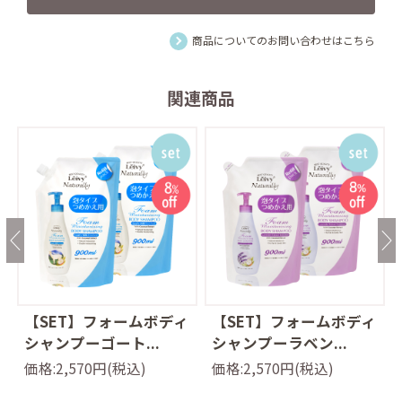
商品についてのお問い合わせはこちら
関連商品
ウ
【SET】フォームボディ
【SET】フォームボディ
シャンプーゴート...
シャンプーラベン...
価格:2,570円(税込)
価格:2,570円(税込)