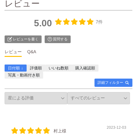
レビュー
5.00
7件
レビューを書く
質問する
レビュー
Q&A
日付順 ↓
評価順
いいね数順
購入確認順
写真・動画付き順
詳細フィルター
2023-12-03
村上様