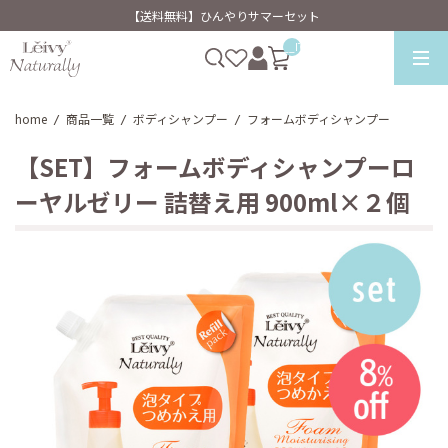
【送料無料】ひんやりサマーセット
__ITM_CNT__
home
商品一覧
ボディシャンプー
フォームボディシャンプー
/
/
/
【SET】フォームボディシャンプーロ
ーヤルゼリー 詰替え用 900ml×２個