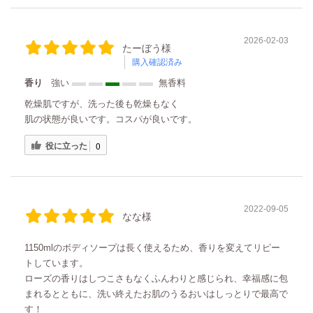
2026-02-03
たーぼう様
購入確認済み
香り
強い
無香料
乾燥肌ですが、洗った後も乾燥もなく
肌の状態が良いです。コスパが良いです。
役に立った
0
2022-09-05
なな様
1150mlのボディソープは長く使えるため、香りを変えてリピー
トしています。
ローズの香りはしつこさもなくふんわりと感じられ、幸福感に包
まれるとともに、洗い終えたお肌のうるおいはしっとりで最高で
す！