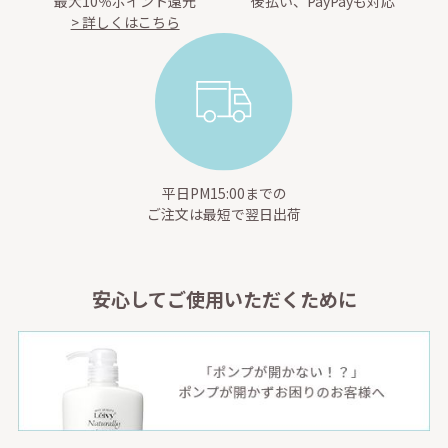
最大10％ポイント還元
後払い、PayPayも対応
> 詳しくはこちら
平日PM15:00までの
ご注文は最短で翌日出荷
安心してご使用いただくために