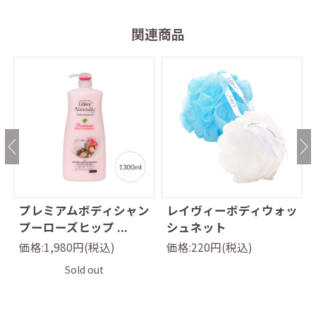
関連商品
ッ
プレミアムボディシャン
レイヴィーボディウォッ
プーローズヒップ ...
シュネット
価格:1,980円(税込)
価格:220円(税込)
Sold out