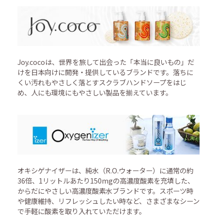
Joy.cocoは、世界を旅して出会った「本当に良いもの」だ
けを日本向けに開発・提供しているブランドです。落ちに
くい汚れもやさしく落とすスクラブハンドソープをはじ
め、人にも環境にもやさしい製品を揃えています。
オキシゲナイザーは、純水（R.O.ウォーター）に通常の約
36倍、1リットルあたり150mgの高濃度酸素を充填した、
からだにやさしい高濃度酸素水ブランドです。スポーツ時
や健康維持、リフレッシュしたい時など、さまざまなシーン
で手軽に酸素を取り入れていただけます。