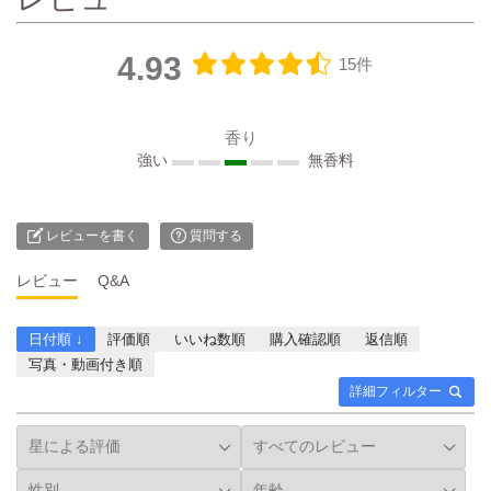
4.93
15件
香り
強い
無香料
レビューを書く
質問する
レビュー
Q&A
日付順 ↓
評価順
いいね数順
購入確認順
返信順
写真・動画付き順
詳細フィルター