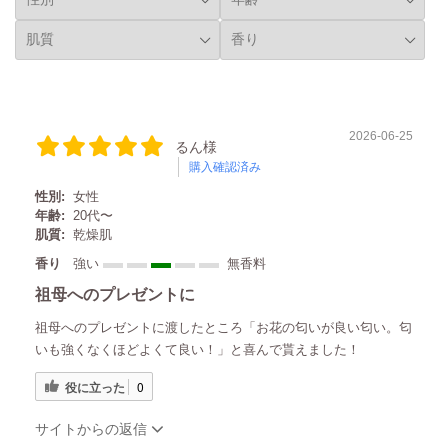
2026-06-25
るん様
購入確認済み
性別:
女性
年齢:
20代〜
肌質:
乾燥肌
香り
強い
無香料
祖母へのプレゼントに
祖母へのプレゼントに渡したところ「お花の匂いが良い匂い。匂
いも強くなくほどよくて良い！」と喜んで貰えました！
役に立った
0
サイトからの返信