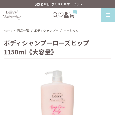
【送料無料】ひんやりサマーセット
__ITM_CNT__
home
商品一覧
ボディシャンプー
ベーシック
/
/
/
ボディシャンプーローズヒップ
1150ml《大容量》