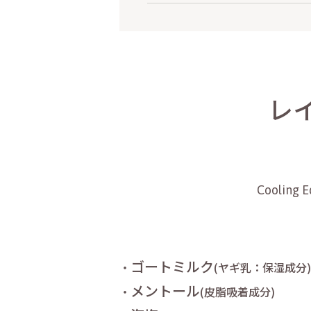
レ
Cooling E
ゴートミルク
・
(ヤギ乳：保湿成分)
メントール
・
(皮脂吸着成分)