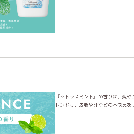
『シトラスミント』の香りは、爽や
レンドし、皮脂や汗などの不快臭を