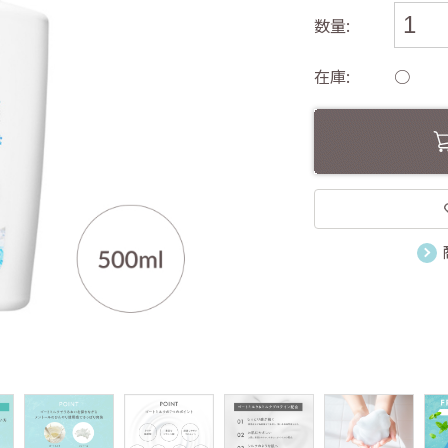
数量:
在庫:
○