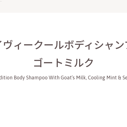
イヴィークールボディシャン
ゴートミルク
dition Body Shampoo With Goat’s Milk, Cooling Mint & S