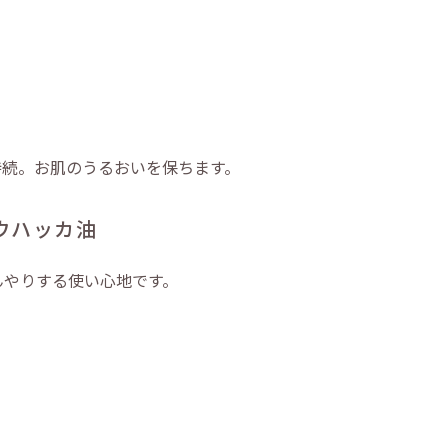
持続。お肌のうるおいを保ちます。
ウハッカ油
んやりする使い心地です。