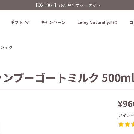
【送料無料】ひんやりサマーセット
ギフト
キャンペーン
Leivy Naturallyとは
コ
シック
ンプーゴートミルク 500m
¥96
[ポイント