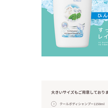
大きいサイズもご用意しており
クールボディシャンプー1150ml