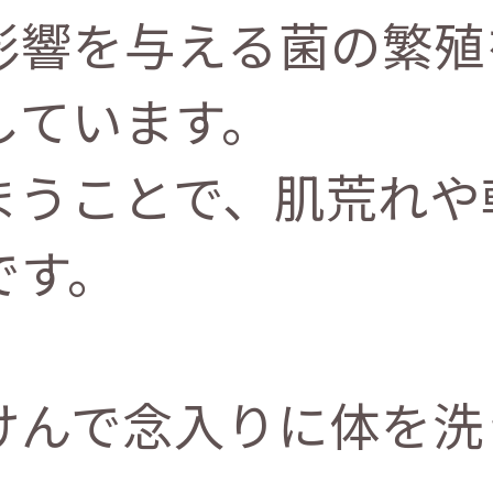
影響を与える菌の繁殖
しています。
まうことで、肌荒れや
です。
けんで念入りに体を洗