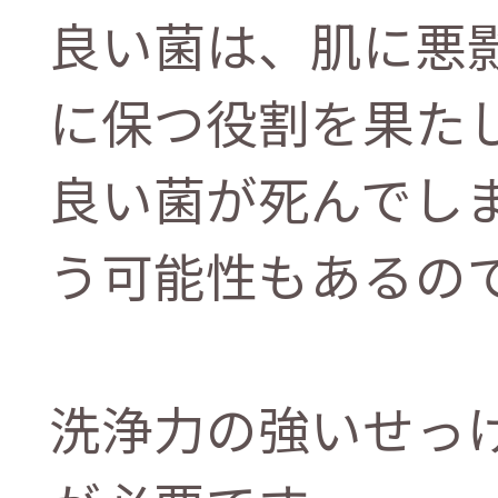
良い菌は、肌に悪
に保つ役割を果た
良い菌が死んでし
う可能性もあるの
洗浄力の強いせっ