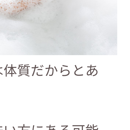
は体質だからとあ
洗い方にある可能