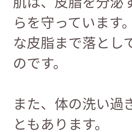
肌は、皮脂を分泌
らを守っています
な皮脂まで落とし
のです。
また、体の洗い過
ともあります。