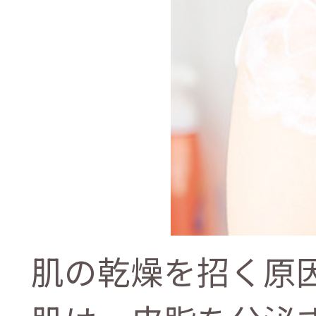
肌の乾燥を招く原