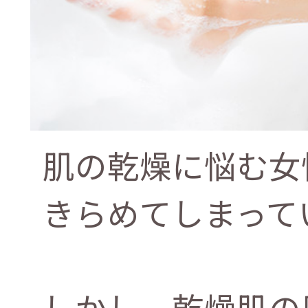
肌の乾燥に悩む女
きらめてしまって
しかし、乾燥肌の