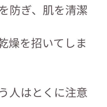
を防ぎ、肌を清潔
乾燥を招いてしま
う人はとくに注意