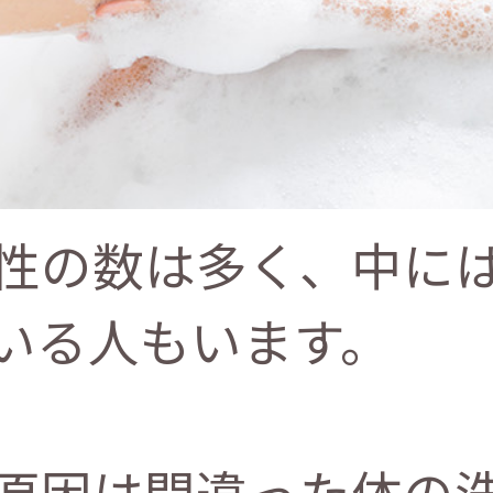
性の数は多く、中に
いる人もいます。
原因は間違った体の