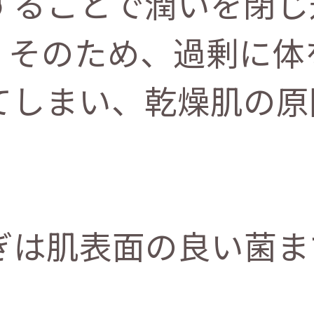
することで潤いを閉じ
。そのため、過剰に体
てしまい、乾燥肌の原
ぎは肌表面の良い菌ま