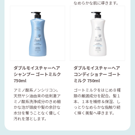
なめらかな肌に導きます。
ダブルモイスチャーヘア
ダブルモイスチャーヘア
シャンプー ゴートミルク
コンディショナー ゴート
750ml
ミルク 750ml
アミノ酸系ノンシリコン。
ゴートミルクをはじめ８種
天然ヤシ油由来の低刺激ア
類の厳選成分を配合。髪１
ミノ酸系洗浄成分のきめ細
本、１本を補修＆保湿、し
かな泡が頭皮や髪の余計な
っとりなめらかな指触り続
水分を奪うことなく優しく
く輝く美髪へ導きます。
汚れを落とします。