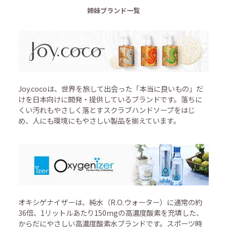
姉妹ブランド一覧
Joy.cocoは、世界を旅して出会った「本当に良いもの」だ
けを日本向けに開発・提供しているブランドです。落ちに
くい汚れもやさしく落とすスクラブハンドソープをはじ
め、人にも環境にもやさしい製品を揃えています。
オキシゲナイザーは、純水（R.O.ウォーター）に通常の約
36倍、1リットルあたり150mgの高濃度酸素を充填した、
からだにやさしい高濃度酸素水ブランドです。スポーツ時