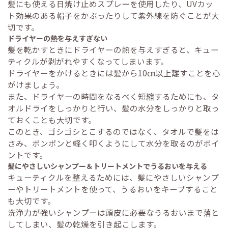
髪にも使える日焼け止めスプレーを使用したり、UVカッ
ト効果のある帽子をかぶったりして紫外線を防ぐことが大
切です。
ドライヤーの熱を与えすぎない
髪を乾かすときにドライヤーの熱を与えすぎると、キュー
ティクルが剥がれやすくなってしまいます。
ドライヤーをかけるときには髪から10㎝以上離すことを心
がけましょう。
また、ドライヤーの時間をなるべく短縮するためにも、タ
オルドライをしっかりと行い、髪の水分をしっかりと取っ
ておくことも大切です。
このとき、ゴシゴシとこするのではなく、タオルで髪をは
さみ、ポンポンと軽く叩くようにして水分を取るのがポイ
ントです。
髪にやさしいシャンプー＆トリートメントでうるおいを与える
キューティクルを整えるためには、髪にやさしいシャンプ
ーやトリートメントを使って、うるおいをキープすること
も大切です。
洗浄力が強いシャンプーは頭皮に必要なうるおいまで落と
してしまい、髪の乾燥を引き起こします。