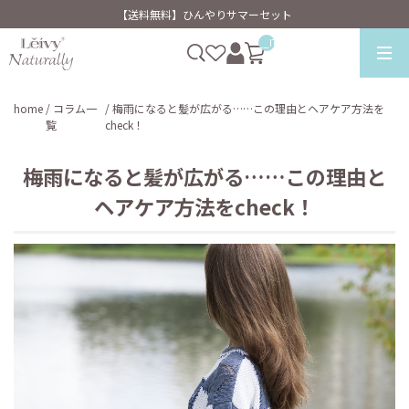
【送料無料】ひんやりサマーセット
__ITM_CNT__
home
/ コラム一
/ 梅雨になると髪が広がる……この理由とヘアケア方法を
覧
check！
梅雨になると髪が広がる……この理由と
ヘアケア方法をcheck！