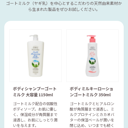
ゴートミルク（ヤギ乳）を中心とするこだわりの天然由来素材か
ら生まれた製品をぜひお試しください。
ボディシャンプーゴート
ボディミルキーローショ
ミルク 大容量 1150ml
ンゴートミルク 350ml
ゴートミルク配合の弱酸性
ゴートミルクとヒアルロン
ボディソープ。お肌に優し
酸が角質層まで浸透し、ミ
く、保湿成分が角質層まで
ルクプロテインとカカオバ
浸透し、お肌にしっとり潤
ターの保湿ベールが潤いを
いを与えます。
閉じ込め、いつまでも続く