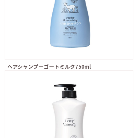
ヘアシャンプーゴートミルク750ml