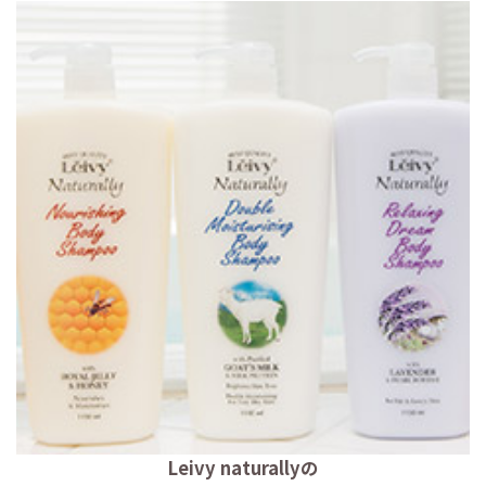
Leivy naturallyの