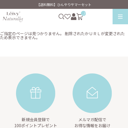
【送料無料】ひんやりサマーセット
__ITM_CNT__
ご指定のページは見つかりません。 削除されたかＵＲＬが変更された
ため表示できません。
新規会員登録で
メルマガ配信で
100ポイントプレゼント
お得な情報をお届け