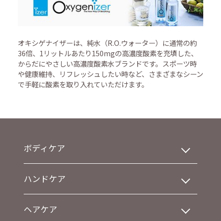
オキシゲナイザーは、純水（R.O.ウォーター）に通常の約
36倍、1リットルあたり150mgの高濃度酸素を充填した、
からだにやさしい高濃度酸素水ブランドです。スポーツ時
や健康維持、リフレッシュしたい時など、さまざまなシーン
で手軽に酸素を取り入れていただけます。
ボディケア
ハンドケア
ヘアケア