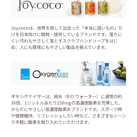
Joy.cocoは、世界を旅して出会った「本当に良いもの」だ
けを日本向けに開発・提供しているブランドです。落ちに
くい汚れもやさしく落とすスクラブハンドソープをはじ
め、人にも環境にもやさしい製品を揃えています。
オキシゲナイザーは、純水（R.O.ウォーター）に通常の約
36倍、1リットルあたり150mgの高濃度酸素を充填した、
からだにやさしい高濃度酸素水ブランドです。スポーツ時
や健康維持、リフレッシュしたい時など、さまざまなシーン
で手軽に酸素を取り入れていただけます。