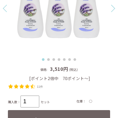
3,510円
価格:
(税込)
[ポイント2倍中 70ポイント～]
11件
在庫
○
購入数：
セット