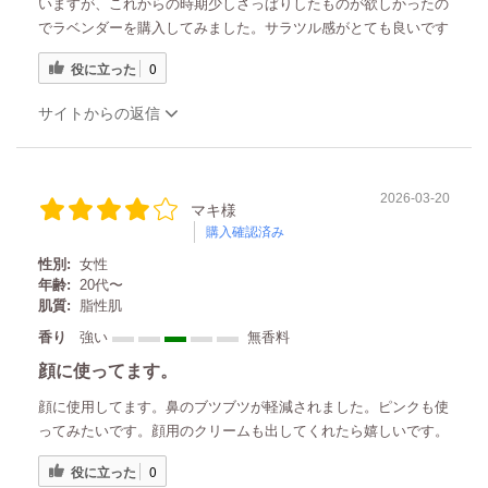
いますが、これからの時期少しさっぱりしたものが欲しかったの
でラベンダーを購入してみました。サラツル感がとても良いです
役に立った
0
サイトからの返信
2026-03-20
マキ様
購入確認済み
性別:
女性
年齢:
20代〜
肌質:
脂性肌
香り
強い
無香料
顔に使ってます。
顔に使用してます。鼻のブツブツが軽減されました。ピンクも使
ってみたいです。顔用のクリームも出してくれたら嬉しいです。
役に立った
0