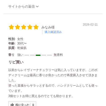
サイトからの返信
2026-02-11
みなみ様
購入確認済み
性別:
女性
年齢:
30代〜
肌質:
乾燥肌
香り
強い
無香料
リピ買い
以前からレイヴィーナチュラリーは気に入っていますが、このボ
ディクリームは最高に香りが良かったので再度購入させて頂きま
した。
塗った直後からサラッとするので、ハンドクリームとしても使っ
ています。
3個セットお得に買えるのでとても助かります。
役に立った
0