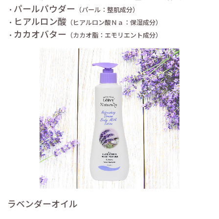
パールパウダー
・
（パール：整肌成分）
ヒアルロン酸
・
（ヒアルロン酸Ｎａ：保湿成分）
カカオバター
・
（カカオ脂：エモリエント成分）
ラベンダーオイル