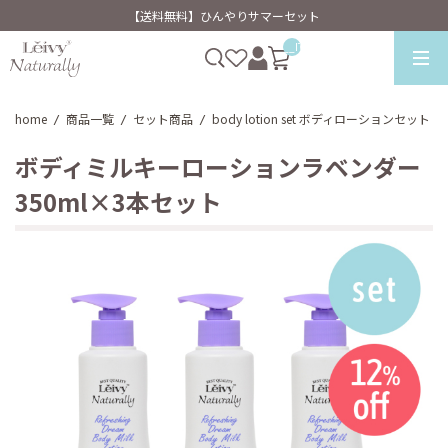
【送料無料】ひんやりサマーセット
__ITM_CNT__
home
商品一覧
セット商品
body lotion set ボディローションセット
/
/
/
ボディミルキーローションラベンダー
350ml×3本セット