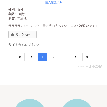
購入確認済み
性別:
女性
年齢:
20代〜
肌質:
乾燥肌
サラサラになりました。量も沢山入っていてコスパが良いです！
役に立った
0
サイトからの返信
​1
​2
​3