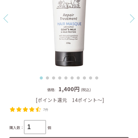
1,400円
価格:
(税込)
[ポイント還元 14ポイント～]
7件
購入数：
個