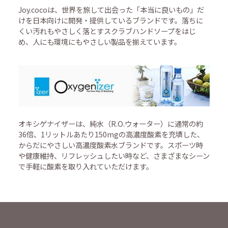
Joy.cocoは、世界を旅して出会った「本当に良いもの」だ
けを日本向けに開発・提供しているブランドです。落ちに
くい汚れもやさしく落とすスクラブハンドソープをはじ
め、人にも環境にもやさしい製品を揃えています。
オキシゲナイザーは、純水（R.O.ウォーター）に通常の約
36倍、1リットルあたり150mgの高濃度酸素を充填した、
からだにやさしい高濃度酸素水ブランドです。スポーツ時
や健康維持、リフレッシュしたい時など、さまざまなシーン
で手軽に酸素を取り入れていただけます。