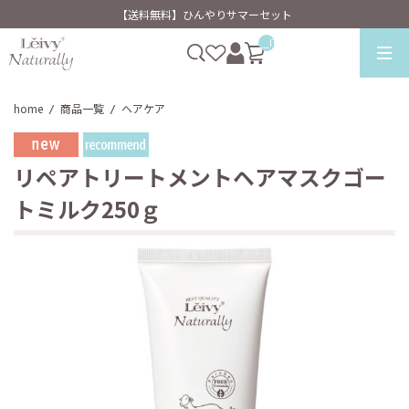
【送料無料】ひんやりサマーセット
__ITM_CNT__
home
商品一覧
ヘアケア
/
/
リペアトリートメントヘアマスクゴー
トミルク250ｇ