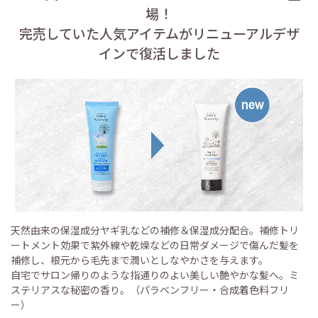
場！
完売していた人気アイテムがリニューアルデザ
インで復活しました
天然由来の保湿成分ヤギ乳などの補修＆保湿成分配合。補修トリ
ートメント効果で紫外線や乾燥などの日常ダメージで傷んだ髪を
補修し、根元から毛先まで潤いとしなやかさを与えます。
自宅でサロン帰りのような指通りのよい美しい艶やかな髪へ。ミ
ステリアスな秘密の香り。（パラベンフリー・合成着色料フリ
ー）