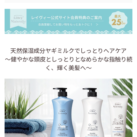
天然保湿成分ヤギミルクでしっとりヘアケア
～健やかな頭皮としっとりとなめらかな指触り続
く、輝く美髪へ～