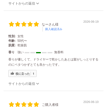
サイトからの返信
2026-06-19
なーさん様
購入確認済み
性別:
女性
年齢:
50代〜
肌質:
乾燥肌
香り
強い
無香料
香りが優しくて、ドライヤーで乾かしたあとは髪がしっとりする
のにベタつかずとても良かったです。
役に立った
1
サイトからの返信
2026-06-10
ご購入者様