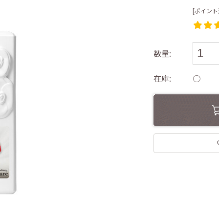
[ポイント
数量:
在庫:
○