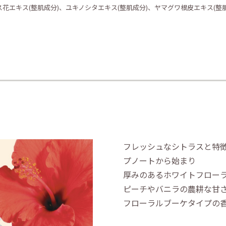
花エキス(整肌成分)、ユキノシタエキス(整肌成分)、ヤマグワ根皮エキス(整
フレッシュなシトラスと特
プノートから始まり
厚みのあるホワイトフロー
ピーチやバニラの農耕な甘
フローラルブーケタイプの