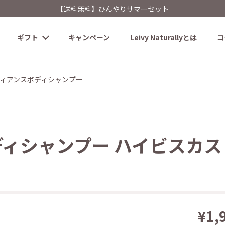
【送料無料】ひんやりサマーセット
ギフト
キャンペーン
Leivy Naturallyとは
コ
ィアンスボディシャンプー
ィシャンプー ハイビスカス 1
¥1,