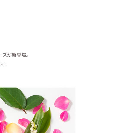
ーズが新登場。
に。