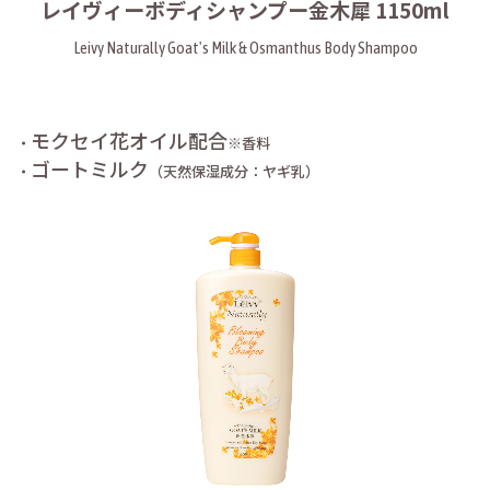
レイヴィーボディシャンプー金木犀 1150ml
Leivy Naturally Goat's Milk & Osmanthus Body Shampoo
モクセイ花オイル配合
・
※香料
ゴートミルク
・
（天然保湿成分：ヤギ乳）