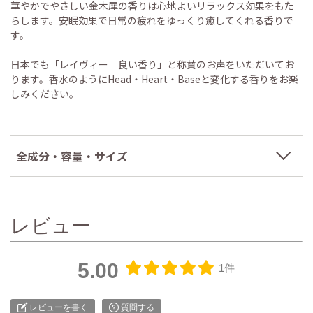
華やかでやさしい金木犀の香りは心地よいリラックス効果をもた
らします。安眠効果で日常の疲れをゆっくり癒してくれる香りで
す。
日本でも「レイヴィー＝良い香り」と称賛のお声をいただいてお
ります。香水のようにHead・Heart・Baseと変化する香りをお楽
しみください。
全成分・容量・サイズ
レビュー
5.00
1件
レビューを書く
質問する