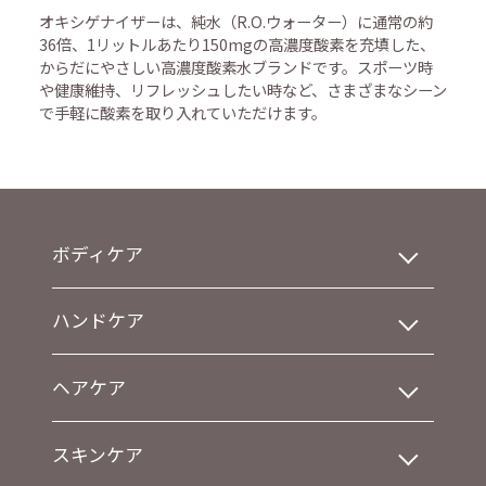
オキシゲナイザーは、純水（R.O.ウォーター）に通常の約
36倍、1リットルあたり150mgの高濃度酸素を充填した、
からだにやさしい高濃度酸素水ブランドです。スポーツ時
や健康維持、リフレッシュしたい時など、さまざまなシーン
で手軽に酸素を取り入れていただけます。
ボディケア
ハンドケア
ヘアケア
スキンケア