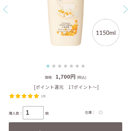
1,700円
価格:
(税込)
[ポイント還元 17ポイント～]
1件
在庫
○
購入数：
個