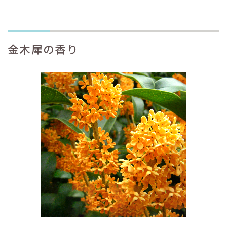
金木犀の香り