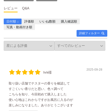
レビュー
Q&A
日付順 ↓
評価順
いいね数順
購入確認順
写真・動画付き順
詳細フィルター
2025-09-28
hrk様
取り扱い店舗でテスターの香りを確認して
すごくいい香りだと思い、色々調べて
こちらを知り、今回初めて購入しました
使い心地はこれからですがお風呂に入るのが
楽しみになりました。ありがとうございます