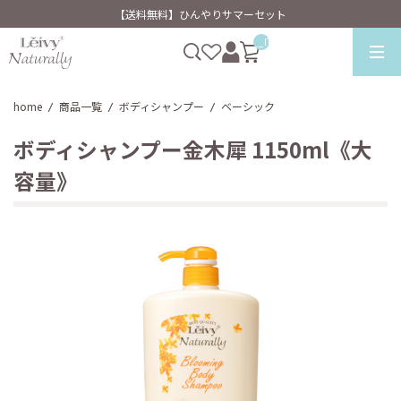
【送料無料】ひんやりサマーセット
__ITM_CNT__
home
商品一覧
ボディシャンプー
ベーシック
/
/
/
ボディシャンプー金木犀 1150ml《大
容量》