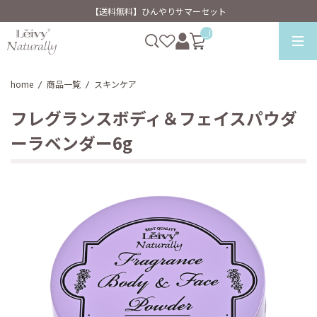
【送料無料】ひんやりサマーセット
__ITM_CNT__
home
商品一覧
スキンケア
/
/
フレグランスボディ＆フェイスパウダ
ーラベンダー6g