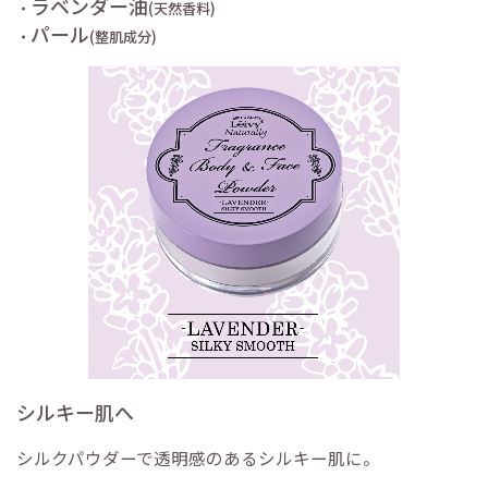
ラベンダー油
・
(天然香料)
パール
・
(整肌成分)
シルキー肌へ
シルクパウダーで透明感のあるシルキー肌に。