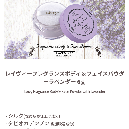
レイヴィーフレグランスボディ＆フェイスパウダ
ーラベンダー 6ｇ
Leivy Fragrance Body & Face Powder with Lavender
シルク
・
(なめらか仕上げ成分)
タピオカデンプン
・
(皮脂吸着成分)