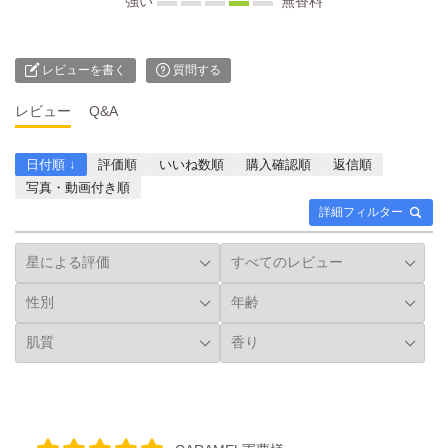
強い
無香料
レビューを書く
質問する
レビュー
Q&A
日付順 ↓
評価順
いいね数順
購入確認順
返信順
写真・動画付き順
詳細フィルター