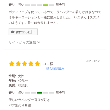
香り
強い
無香料
ボディソープを使っているので、ラベンダーの香りが好きなので
ミルキーローションと一緒に購入しました。IKKOさんオススメ
のようです。香りは余りしません。
役に立った
0
サイトからの返信
2025-12-23
コニ様
購入確認済み
性別:
女性
年齢:
40代〜
肌質:
乾燥肌
香り
強い
無香料
優しいラベンダー香りが好き
パフ別売り希望