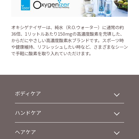
オキシゲナイザーは、純水（R.O.ウォーター）に通常の約
36倍、1リットルあたり150mgの高濃度酸素を充填した、
からだにやさしい高濃度酸素水ブランドです。スポーツ時
や健康維持、リフレッシュしたい時など、さまざまなシーン
で手軽に酸素を取り入れていただけます。
ボディケア
ハンドケア
ヘアケア