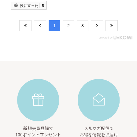
役に立った
5
​1
​2
​3
新規会員登録で
メルマガ配信で
100ポイントプレゼント
お得な情報をお届け