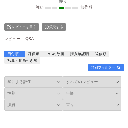
香り
強い
無香料
レビューを書く
質問する
レビュー
Q&A
日付順 ↓
評価順
いいね数順
購入確認順
返信順
写真・動画付き順
詳細フィルター