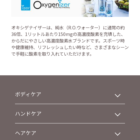
オキシゲナイザーは、純水（R.O.ウォーター）に通常の約
36倍、1リットルあたり150mgの高濃度酸素を充填した、
からだにやさしい高濃度酸素水ブランドです。スポーツ時
や健康維持、リフレッシュしたい時など、さまざまなシーン
で手軽に酸素を取り入れていただけます。
ボディケア
ハンドケア
ヘアケア