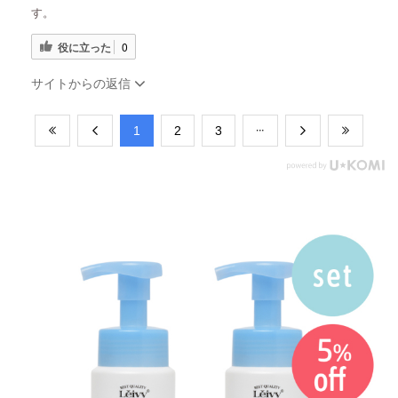
す。
役に立った
0
サイトからの返信
​1
​2
​3