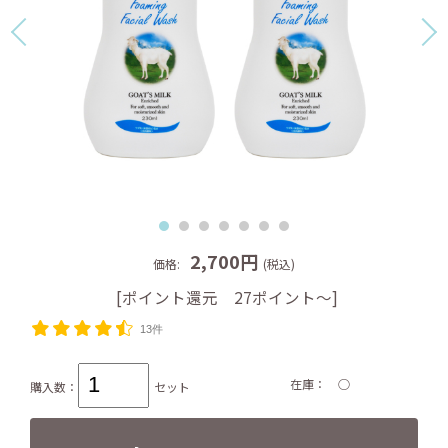
2,700円
価格:
(税込)
[ポイント還元 27ポイント～]
13件
在庫
○
購入数：
セット