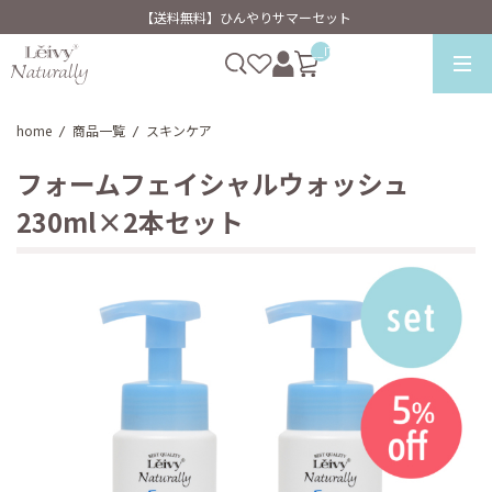
【送料無料】ひんやりサマーセット
__ITM_CNT__
home
商品一覧
スキンケア
/
/
フォームフェイシャルウォッシュ
230ml×2本セット