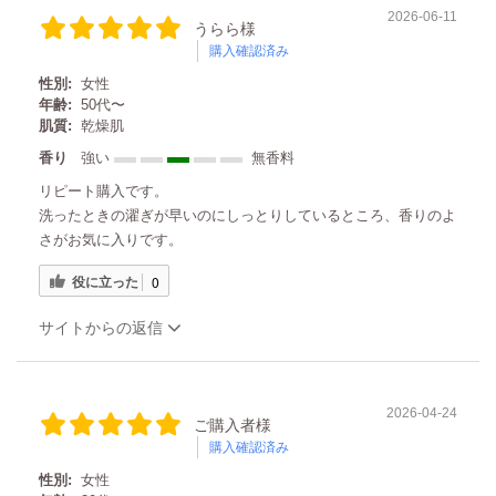
2026-06-11
うらら様
購入確認済み
性別:
女性
年齢:
50代〜
肌質:
乾燥肌
香り
強い
無香料
リピート購入です。
洗ったときの濯ぎが早いのにしっとりしているところ、香りのよ
さがお気に入りです。
役に立った
0
サイトからの返信
2026-04-24
ご購入者様
購入確認済み
性別:
女性