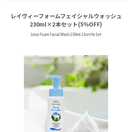
レイヴィーフォームフェイシャルウォッシュ
230ml×2本セット(5％OFF)
Leivy Foam Facial Wash 230ml 2 bottle Set