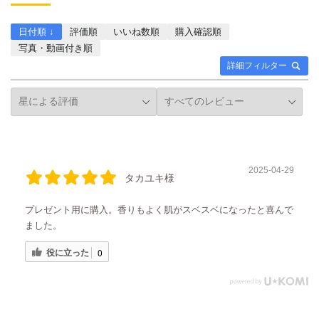
日付順 ↓
評価順
いいね数順
購入確認順
写真・動画付き順
詳細フィルター
2025-04-29
タカユキ様
プレゼント用に購入。香りもよく肌がスベスベになったと喜んで
ました。
役に立った
0