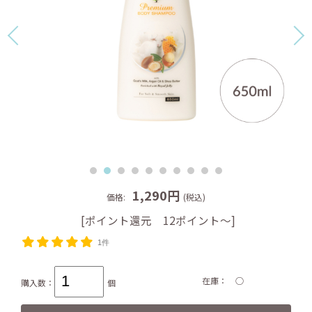
1,290円
価格:
(税込)
[ポイント還元 12ポイント～]
1件
在庫
○
購入数：
個