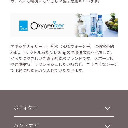
め、人にも環境にもやさしい製品を揃えています。
オキシゲナイザーは、純水（R.O.ウォーター）に通常の約
36倍、1リットルあたり150mgの高濃度酸素を充填した、
からだにやさしい高濃度酸素水ブランドです。スポーツ時
や健康維持、リフレッシュしたい時など、さまざまなシーン
で手軽に酸素を取り入れていただけます。
ボディケア
ハンドケア