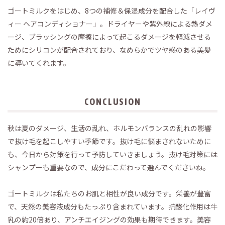
ゴートミルクをはじめ、8つの補修＆保湿成分を配合した「レイヴ
ィー ヘアコンディショナー」。ドライヤーや紫外線による熱ダメ
ージ、ブラッシングの摩擦によって起こるダメージを軽減させる
ためにシリコンが配合されており、なめらかでツヤ感のある美髪
に導いてくれます。
CONCLUSION
秋は夏のダメージ、生活の乱れ、ホルモンバランスの乱れの影響
で抜け毛を起こしやすい季節です。抜け毛に悩まされないために
も、今日から対策を行って予防していきましょう。抜け毛対策には
シャンプーも重要なので、成分にこだわって選んでくださいね。
ゴートミルクは私たちのお肌と相性が良い成分です。栄養が豊富
で、天然の美容液成分もたっぷり含まれています。抗酸化作用は牛
乳の約20倍あり、アンチエイジングの効果も期待できます。美容