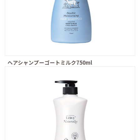
ヘアシャンプーゴートミルク750ml