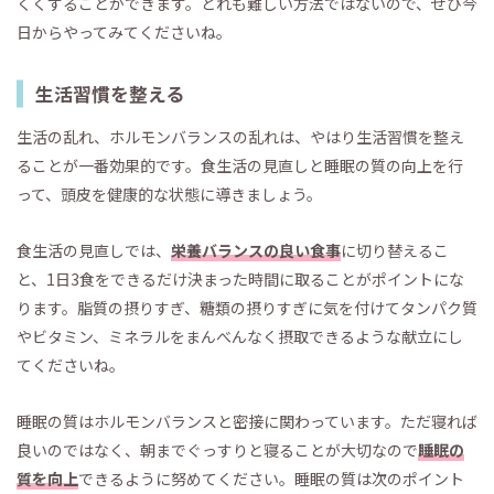
くくすることができます。どれも難しい方法ではないので、ぜひ今
日からやってみてくださいね。
生活習慣を整える
生活の乱れ、ホルモンバランスの乱れは、やはり生活習慣を整え
ることが一番効果的です。食生活の見直しと睡眠の質の向上を行
って、頭皮を健康的な状態に導きましょう。
食生活の見直しでは、
栄養バランスの良い食事
に切り替えるこ
と、1日3食をできるだけ決まった時間に取ることがポイントにな
ります。脂質の摂りすぎ、糖類の摂りすぎに気を付けてタンパク質
やビタミン、ミネラルをまんべんなく摂取できるような献立にし
てくださいね。
睡眠の質はホルモンバランスと密接に関わっています。ただ寝れば
良いのではなく、朝までぐっすりと寝ることが大切なので
睡眠の
質を向上
できるように努めてください。睡眠の質は次のポイント