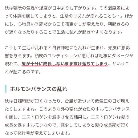
秋は朝晩の気温や湿度が日中よりも下がります。その温度差によ
って体調を崩してしまうと、生活のリズムが崩れることも…。ほか
にも、心地良い季節だからこそ夜更かしが増えたり、朝起きるの
が遅くなったりすることで生活に乱れが起きやすくなります。
こうして生活が乱れると自律神経にも乱れが生まれ、頭皮に悪影
響を与えます。頭皮のコンディションが悪ければ毛根にダメージが
現れて、
髪が十分に成長しないまま抜け落ちてしまう
、というこ
とが起こるのです。
ホルモンバランスの乱れ
秋は日照時間が短くなったり、台風が近づいて低気圧の日が増え
たりしますよね。このような外の変化が女性のホルモンバランス
を崩し、エストロゲンを減少させる結果に。エストロゲンは髪の
成長を促すホルモンなので、減少してしまうと髪の成長期が短く
なって抜け毛が増えてしまいます。