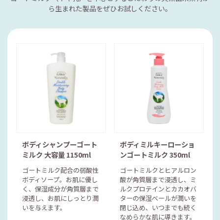
ら生まれた製品をぜひお試しください。
ボディシャンプーゴート
ボディミルキーローショ
ミルク 大容量 1150ml
ンゴートミルク 350ml
ゴートミルク配合の弱酸性
ゴートミルクとヒアルロン
ボディソープ。お肌に優し
酸が角質層まで浸透し、ミ
く、保湿成分が角質層まで
ルクプロテインとカカオバ
浸透し、お肌にしっとり潤
ターの保湿ベールが潤いを
いを与えます。
閉じ込め、いつまでも続く
なめらかな肌に導きます。