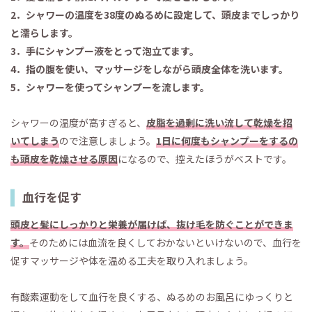
2．シャワーの温度を38度のぬるめに設定して、頭皮までしっかり
と濡らします。
3．手にシャンプー液をとって泡立てます。
4．指の腹を使い、マッサージをしながら頭皮全体を洗います。
5．シャワーを使ってシャンプーを流します。
シャワーの温度が高すぎると、
皮脂を過剰に洗い流して乾燥を招
いてしまう
ので注意しましょう。
1日に何度もシャンプーをするの
も頭皮を乾燥させる原因
になるので、控えたほうがベストです。
血行を促す
頭皮と髪にしっかりと栄養が届けば、抜け毛を防ぐことができま
す。
そのためには血流を良くしておかないといけないので、血行を
促すマッサージや体を温める工夫を取り入れましょう。
有酸素運動をして血行を良くする、ぬるめのお風呂にゆっくりと