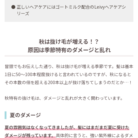
正しいヘアケアにはゴートミルク配合のLeivyヘアケアシ
リーズ
秋は抜け毛が増える！？
原因は季節特有のダメージと乱れ
冒頭でもお伝えした通り、秋は抜け毛が増える季節です。髪は基本
1日に50～100本程度抜けると言われているのですが、秋になると
その本数の倍を超える200本以上が抜け落ちてしまうのだとか…！
秋特有の抜け毛は、ダメージと乱れが大きく関わっています。
夏のダメージ
夏の雰囲気はなくなってきましたが、髪にはまだまだ夏に受けた
ダメージが残っています。
具体的に言うと、強い紫外線によるダメ