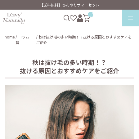
【送料無料】ひんやりサマーセット
__ITM_CNT__
home
/ コラム一
/ 秋は抜け毛の多い時期！？抜ける原因とおすすめケアを
覧
ご紹介
秋は抜け毛の多い時期！？
抜ける原因とおすすめケアをご紹介