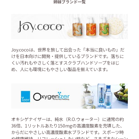
姉妹ブランド一覧
Joy.cocoは、世界を旅して出会った「本当に良いもの」だ
けを日本向けに開発・提供しているブランドです。落ちに
くい汚れもやさしく落とすスクラブハンドソープをはじ
め、人にも環境にもやさしい製品を揃えています。
オキシゲナイザーは、純水（R.O.ウォーター）に通常の約
36倍、1リットルあたり150mgの高濃度酸素を充填した、
からだにやさしい高濃度酸素水ブランドです。スポーツ時
や健康維持、リフレッシュしたい時など、さまざまなシーン