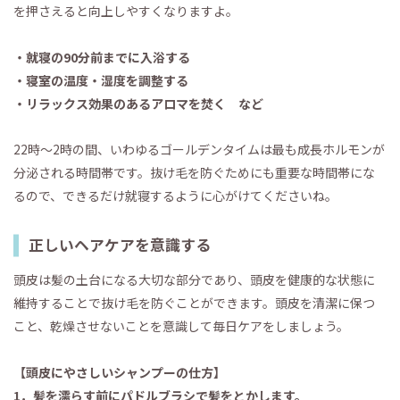
を押さえると向上しやすくなりますよ。
・就寝の90分前までに入浴する
・寝室の温度・湿度を調整する
・リラックス効果のあるアロマを焚く など
22時～2時の間、いわゆるゴールデンタイムは最も成長ホルモンが
分泌される時間帯です。抜け毛を防ぐためにも重要な時間帯にな
るので、できるだけ就寝するように心がけてくださいね。
正しいヘアケアを意識する
頭皮は髪の土台になる大切な部分であり、頭皮を健康的な状態に
維持することで抜け毛を防ぐことができます。頭皮を清潔に保つ
こと、乾燥させないことを意識して毎日ケアをしましょう。
【頭皮にやさしいシャンプーの仕方】
1．髪を濡らす前にパドルブラシで髪をとかします。