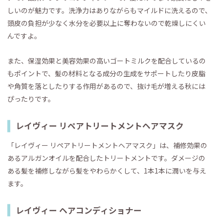
しいのが魅力です。洗浄力はありながらもマイルドに洗えるので、
頭皮の負担が少なく水分を必要以上に奪わないので乾燥しにくい
んですよ。
また、保湿効果と美容効果の高いゴートミルクを配合しているの
もポイントで、髪の材料となる成分の生成をサポートしたり皮脂
や角質を落としたりする作用があるので、抜け毛が増える秋には
ぴったりです。
レイヴィー リペアトリートメントヘアマスク
「レイヴィー リペアトリートメントヘアマスク」は、補修効果の
あるアルガンオイルを配合したトリートメントです。ダメージの
ある髪を補修しながら髪をやわらかくして、1本1本に潤いを与え
ます。
レイヴィー ヘアコンディショナー