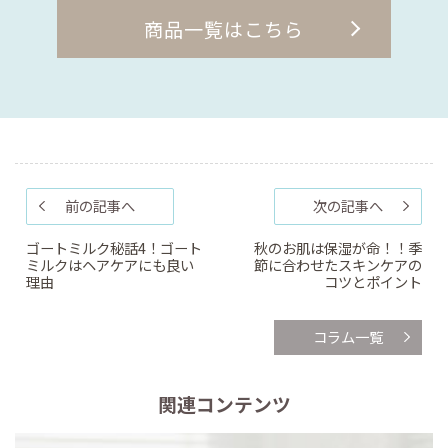
商品一覧はこちら
前の記事へ
次の記事へ
ゴートミルク秘話4！ゴート
秋のお肌は保湿が命！！季
ミルクはヘアケアにも良い
節に合わせたスキンケアの
理由
コツとポイント
コラム一覧
関連コンテンツ