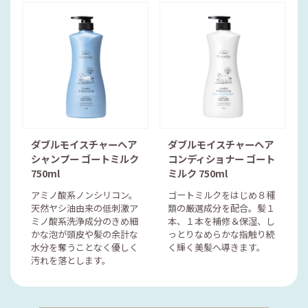
ダブルモイスチャーヘア
ダブルモイスチャーヘア
シャンプー ゴートミルク
コンディショナー ゴート
750ml
ミルク 750ml
アミノ酸系ノンシリコン。
ゴートミルクをはじめ８種
天然ヤシ油由来の低刺激ア
類の厳選成分を配合。髪１
ミノ酸系洗浄成分のきめ細
本、１本を補修＆保湿、し
かな泡が頭皮や髪の余計な
っとりなめらかな指触り続
水分を奪うことなく優しく
く輝く美髪へ導きます。
汚れを落とします。