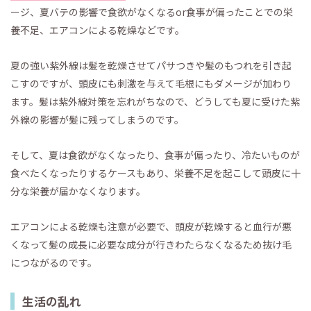
ージ、夏バテの影響で食欲がなくなるor食事が偏ったことでの栄
養不足、エアコンによる乾燥などです。
夏の強い紫外線は髪を乾燥させてパサつきや髪のもつれを引き起
こすのですが、頭皮にも刺激を与えて毛根にもダメージが加わり
ます。髪は紫外線対策を忘れがちなので、どうしても夏に受けた紫
外線の影響が髪に残ってしまうのです。
そして、夏は食欲がなくなったり、食事が偏ったり、冷たいものが
食べたくなったりするケースもあり、栄養不足を起こして頭皮に十
分な栄養が届かなくなります。
エアコンによる乾燥も注意が必要で、頭皮が乾燥すると血行が悪
くなって髪の成長に必要な成分が行きわたらなくなるため抜け毛
につながるのです。
生活の乱れ