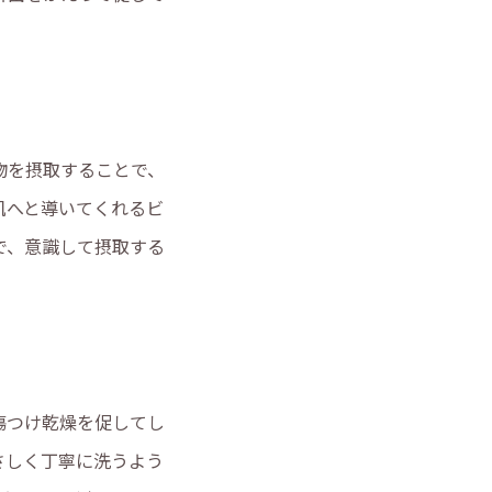
物を摂取することで、
肌へと導いてくれるビ
で、意識して摂取する
傷つけ乾燥を促してし
さしく丁寧に洗うよう