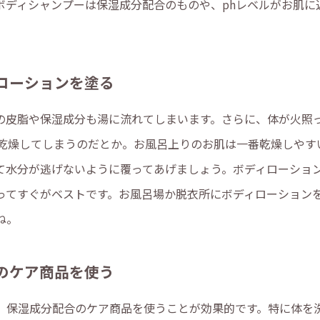
ボディシャンプーは保湿成分配合のものや、phレベルがお肌に
ローションを塗る
の皮脂や保湿成分も湯に流れてしまいます。さらに、体が火照
が乾燥してしまうのだとか。お風呂上りのお肌は一番乾燥しやす
て水分が逃げないように覆ってあげましょう。ボディローショ
ってすぐがベストです。お風呂場か脱衣所にボディローション
ね。
のケア商品を使う
、保湿成分配合のケア商品を使うことが効果的です。特に体を