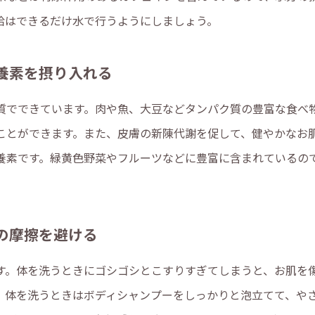
給はできるだけ水で行うようにしましょう。
養素を摂り入れる
質でできています。肉や魚、大豆などタンパク質の豊富な食べ
ことができます。また、皮膚の新陳代謝を促して、健やかなお
養素です。緑黄色野菜やフルーツなどに豊富に含まれているの
の摩擦を避ける
す。体を洗うときにゴシゴシとこすりすぎてしまうと、お肌を
、体を洗うときはボディシャンプーをしっかりと泡立てて、や