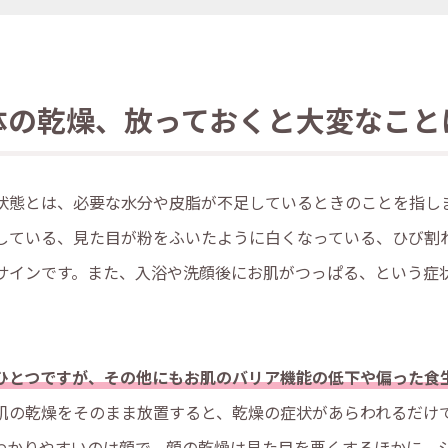
体の乾燥、放っておくと大変なこと
状態とは、必要な水分や皮脂が不足しているときのことを指し
している、見た目が粉をふいたように白くなっている、ひび割
サインです。また、入浴や洗顔後にお肌がつっぱる、という症
ひとつですが、その他にもお肌のバリア機能の低下や偏った食
肌の乾燥をそのまま放置すると、乾燥の症状があらわれるだけ
わかりやすいのは顔で、顔の乾燥は見た目を悪くするほかに、