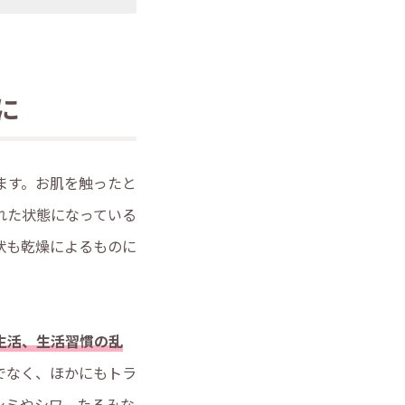
に
ます。お肌を触ったと
れた状態になっている
状も乾燥によるものに
生活、生活習慣の乱
でなく、ほかにもトラ
シミやシワ、たるみな