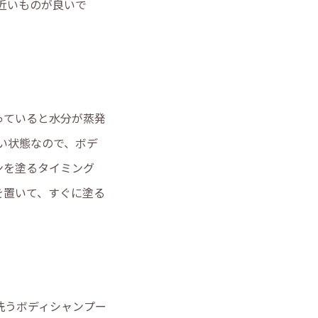
近いものが良いで
っていると水分が蒸発
い状態なので、ボデ
ンを塗るタイミング
を置いて、すぐに塗る
洗うボディシャンプー