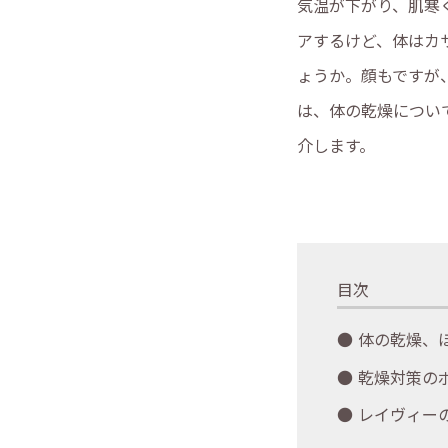
気温が下がり、肌寒
アするけど、体はカ
ょうか。顔もですが
は、体の乾燥につい
介します。
目次
体の乾燥、
乾燥対策の
レイヴィー