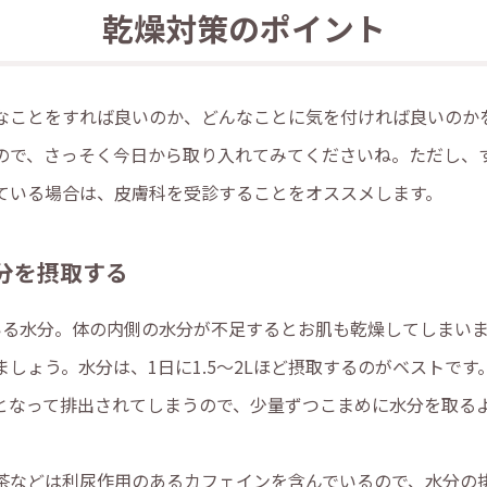
乾燥対策のポイント
なことをすれば良いのか、どんなことに気を付ければ良いのか
ので、さっそく今日から取り入れてみてくださいね。ただし、
ている場合は、皮膚科を受診することをオススメします。
分を摂取する
いる水分。体の内側の水分が不足するとお肌も乾燥してしまい
しょう。水分は、1日に1.5～2Lほど摂取するのがベストで
となって排出されてしまうので、少量ずつこまめに水分を取る
茶などは利尿作用のあるカフェインを含んでいるので、水分の