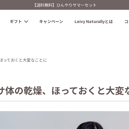
【送料無料】ひんやりサマーセット
ギフト
キャンペーン
Leivy Naturallyとは
コ
ほっておくと大変なことに
サ体の乾燥、ほっておくと大変