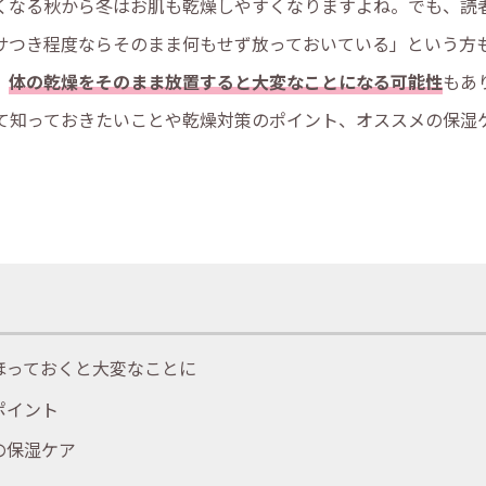
くなる秋から冬はお肌も乾燥しやすくなりますよね。でも、読
サつき程度ならそのまま何もせず放っておいている」という方
、
体の乾燥をそのまま放置すると大変なことになる可能性
もあ
て知っておきたいことや乾燥対策のポイント、オススメの保湿
ほっておくと大変なことに
ポイント
の保湿ケア