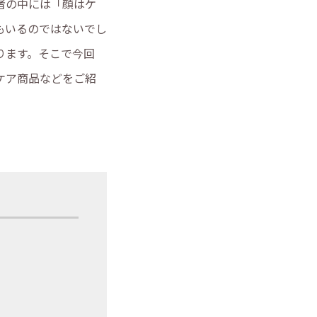
者の中には「顔はケ
もいるのではないでし
ります。そこで今回
ケア商品などをご紹