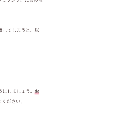
置してしまうと、以
うにしましょう。
お
てください。