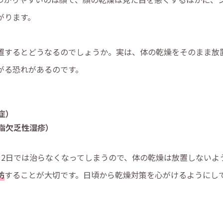
がります。
置するとどうなるのでしょうか。実は、体の乾燥をそのまま放
がる恐れがあるのです。
症）
脂欠乏性湿疹）
日2日では治らなくなってしまうので、体の乾燥は放置しないよ
防
することが大切です。日頃から乾燥対策を心がけるようにし