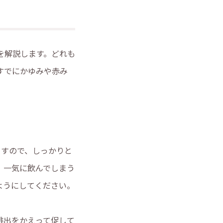
を解説します。どれも
すでにかゆみや赤み
ますので、しっかりと
す。一気に飲んでしまう
ようにしてください。
排出をかえって促して