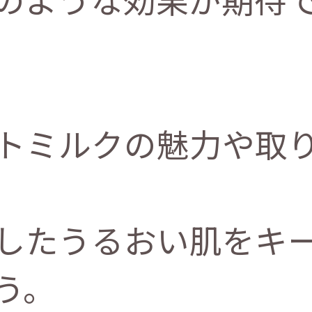
トミルクの魅力や取
したうるおい肌をキ
う。