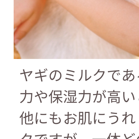
ヤギのミルクであ
力や保湿力が高い
他にもお肌にうれ
クですが、一体ど