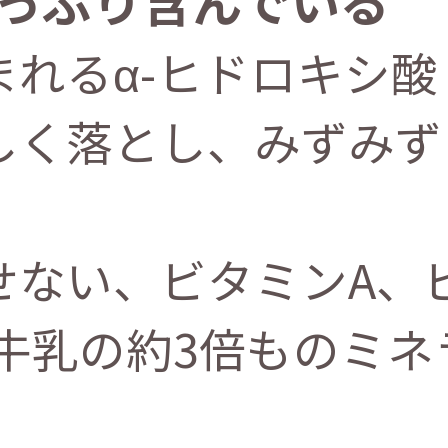
れるα-ヒドロキシ酸
しく落とし、みずみず
せない、ビタミンA、
に牛乳の約3倍ものミ