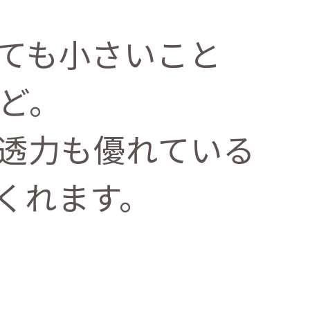
ても小さいこと
ど。
透力も優れている
くれます。