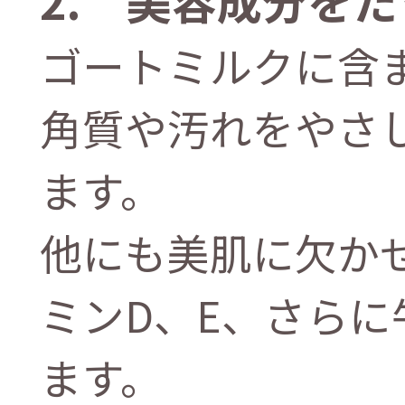
ゴートミルクに含ま
角質や汚れをやさ
ます。
他にも美肌に欠か
ミンD、E、さら
ます。