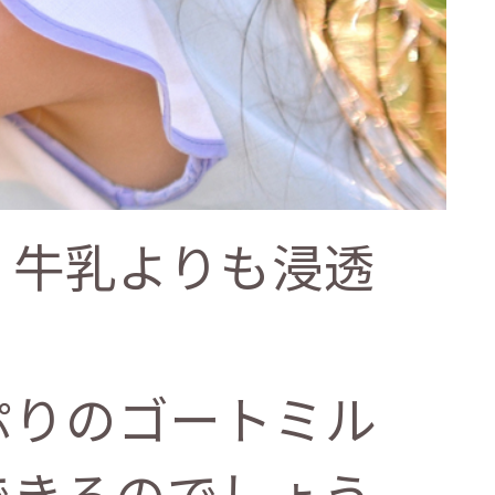
。牛乳よりも浸透
。
ぷりのゴートミル
できるのでしょう