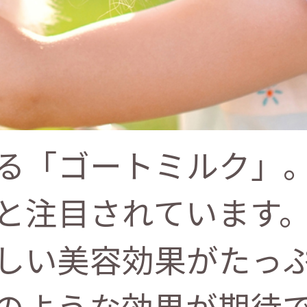
る「ゴートミルク」
と注目されています
しい美容効果がたっ
のような効果が期待