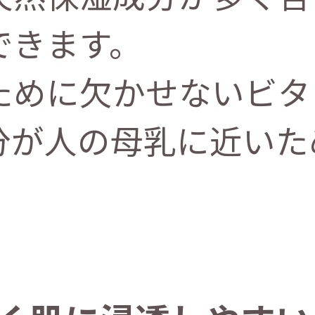
できます。
ために欠かせないビタ
分が人の母乳に近いた