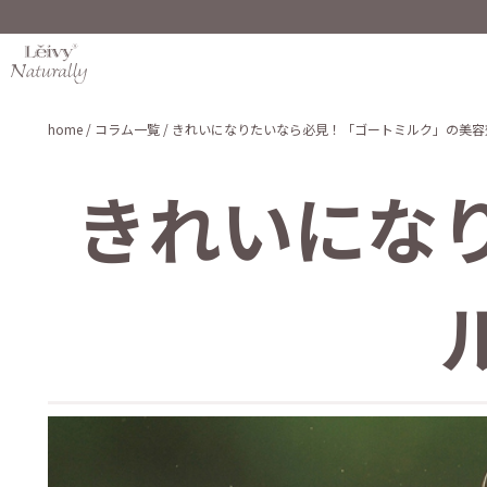
home
/ コラム一覧
/ きれいになりたいなら必見！「ゴートミルク」の美容
きれいにな