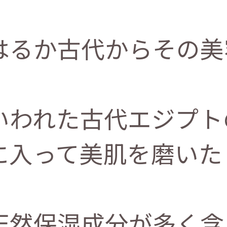
はるか古代からその美
いわれた古代エジプト
に入って美肌を磨いた
天然保湿成分が多く含