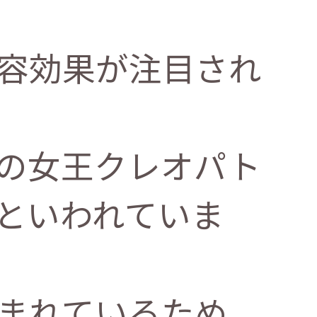
容効果が注目され
の女王クレオパト
といわれていま
まれているため、