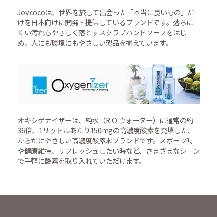
Joy.cocoは、世界を旅して出会った「本当に良いもの」だ
けを日本向けに開発・提供しているブランドです。落ちに
くい汚れもやさしく落とすスクラブハンドソープをはじ
め、人にも環境にもやさしい製品を揃えています。
オキシゲナイザーは、純水（R.O.ウォーター）に通常の約
36倍、1リットルあたり150mgの高濃度酸素を充填した、
からだにやさしい高濃度酸素水ブランドです。スポーツ時
や健康維持、リフレッシュしたい時など、さまざまなシーン
で手軽に酸素を取り入れていただけます。