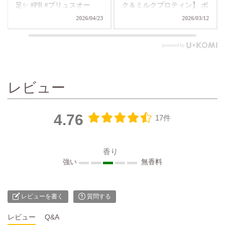
足✨ #PR #プリュスオー
ク＆ミルクプロティン】 ボ
お
ディクリームいらず！ レイ
し
2026/04/23
2026/03/12
ヴィーボディシャンプーシ
し
リーズで一番人気、ヤギ乳
家
配合弱酸性ボディソープ！
い香り
ゴートミルク（ヤギ乳）：
ライ
保湿成分 ゴートミルクは
す
牛乳と比べ脂肪球がとても
くだ
レビュー
小さく、保湿成分が角質層
ィ
まで浸透するので、お肌の
ト
潤いを長時間保ちます。 し
ィ
4.76
17件
っとり弱酸性で、お肌のザ
カ
ラつきや、皮脂・古い角質
ン
をやさしく取り除きお肌を
ソ
香り
つるつるにします。 ミルク
強い
無香料
プロテイン配合。ミルクプ
ロテインの保湿ベールでお
肌の潤いを逃しません。 泡
立てるとモコモコのやさし
レビューを書く
質問する
い泡が出来上がります！ や
さしい泡で洗うことができ
レビュー
Q&A