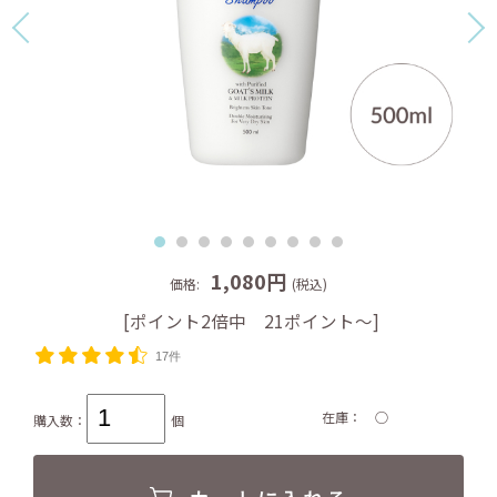
1,080円
価格:
(税込)
[ポイント2倍中 21ポイント～]
17件
在庫
○
購入数：
個