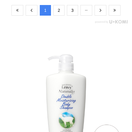
​1
​2
​3