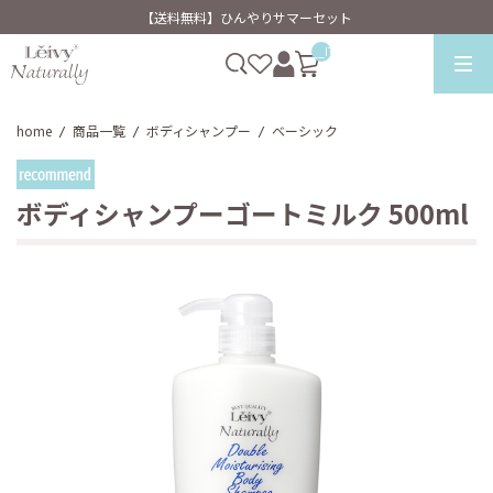
【送料無料】ひんやりサマーセット
__ITM_CNT__
home
商品一覧
ボディシャンプー
ベーシック
/
/
/
ボディシャンプーゴートミルク 500ml