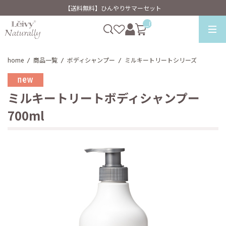
【送料無料】ひんやりサマーセット
__ITM_CNT__
home
商品一覧
ボディシャンプー
ミルキートリートシリーズ
/
/
/
ミルキートリートボディシャンプー
700ml