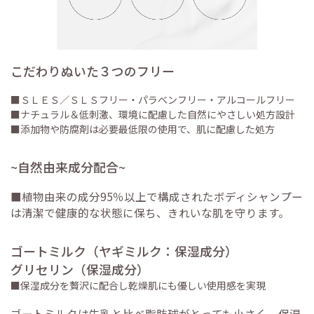
こだわりぬいた３つのフリー
■ＳＬＥＳ／ＳＬＳフリー・パラベンフリー・アルコールフリー
■ナチュラル＆低刺激、環境に配慮した自然にやさしい処方設計
■添加物や防腐剤は必要最低限の使用で、肌に配慮した処方
~自然由来成分配合~
■植物由来の成分95％以上で構成されたボディシャンプー
は清潔で健康的な状態に保ち、きれいな肌を守ります。
ゴートミルク（ヤギミルク：保湿成分）
グリセリン（保湿成分）
■保湿成分を贅沢に配合し乾燥肌にも優しい使用感を実現
ゴートミルクは牛乳と比べ脂肪球がとっても小さく、保湿