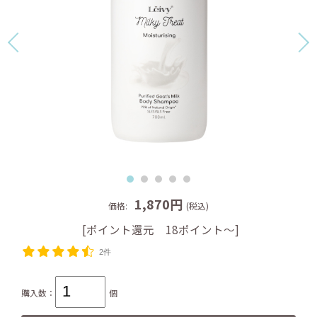
1,870円
価格:
(税込)
[ポイント還元 18ポイント～]
2件
購入数：
個