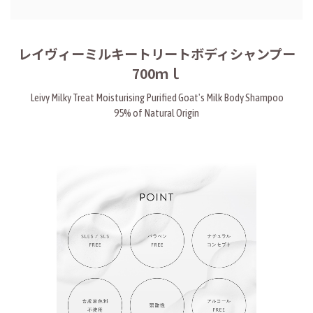
レイヴィーミルキートリートボディシャンプー
700ｍｌ
Leivy Milky Treat Moisturising Purified Goat's Milk Body Shampoo
95% of Natural Origin