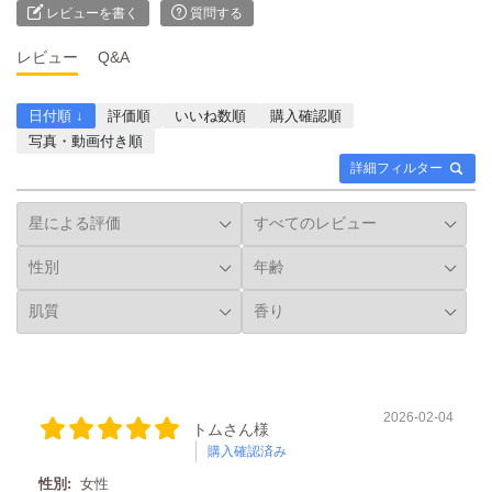
レビューを書く
質問する
レビュー
Q&A
日付順 ↓
評価順
いいね数順
購入確認順
写真・動画付き順
詳細フィルター
2026-02-04
トムさん様
購入確認済み
性別:
女性