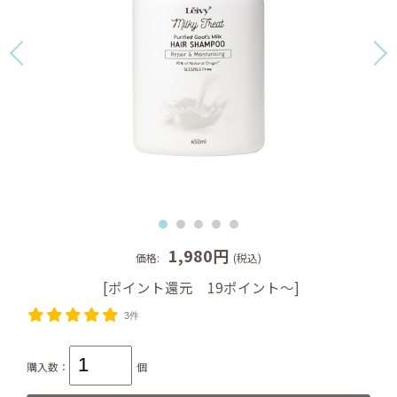
1,980円
価格:
(税込)
[ポイント還元 19ポイント～]
3件
購入数：
個