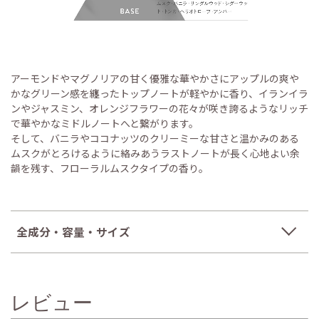
アーモンドやマグノリアの甘く優雅な華やかさにアップルの爽や
かなグリーン感を纏ったトップノートが軽やかに香り、イランイラ
ンやジャスミン、オレンジフラワーの花々が咲き誇るようなリッチ
で華やかなミドルノートへと繋がります。
そして、バニラやココナッツのクリーミーな甘さと温かみのある
ムスクがとろけるように絡みあうラストノートが長く心地よい余
韻を残す、フローラルムスクタイプの香り。
全成分・容量・サイズ
レビュー