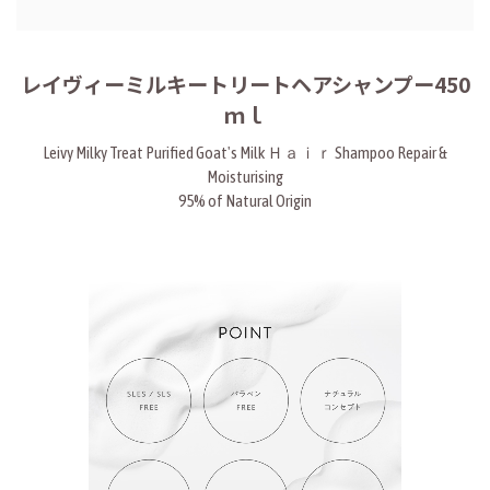
レイヴィーミルキートリートヘアシャンプー450
ｍｌ
Leivy Milky Treat Purified Goat's Milk Ｈａｉｒ Shampoo Repair &
Moisturising
95% of Natural Origin