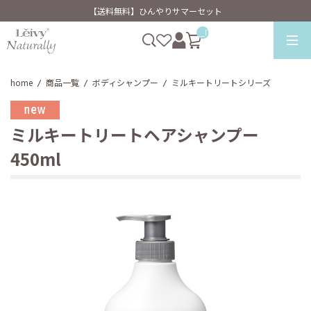
【送料無料】ひんやりサマーセット
__ITM_CNT__
home
商品一覧
ボディシャンプー
ミルキートリートシリーズ
/
/
/
ミルキートリートヘアシャンプー
450ml