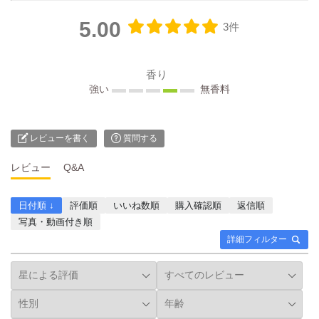
5.00
3件
香り
強い
無香料
レビューを書く
質問する
レビュー
Q&A
日付順 ↓
評価順
いいね数順
購入確認順
返信順
写真・動画付き順
詳細フィルター