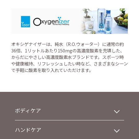
オキシゲナイザーは、純水（R.O.ウォーター）に通常の約
36倍、1リットルあたり150mgの高濃度酸素を充填した、
からだにやさしい高濃度酸素水ブランドです。スポーツ時
や健康維持、リフレッシュしたい時など、さまざまなシーン
で手軽に酸素を取り入れていただけます。
ボディケア
ハンドケア