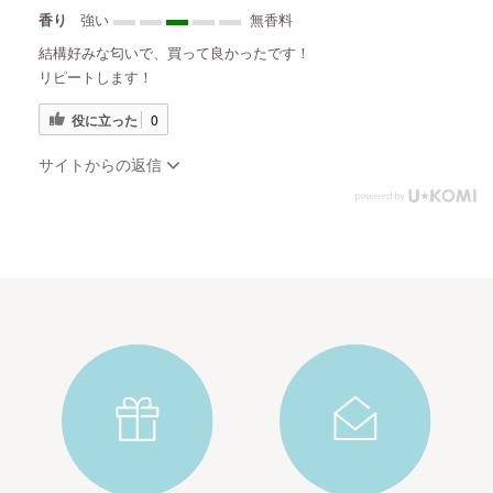
香り
強い
無香料
結構好みな匂いで、買って良かったです！
リピートします！
役に立った
0
サイトからの返信