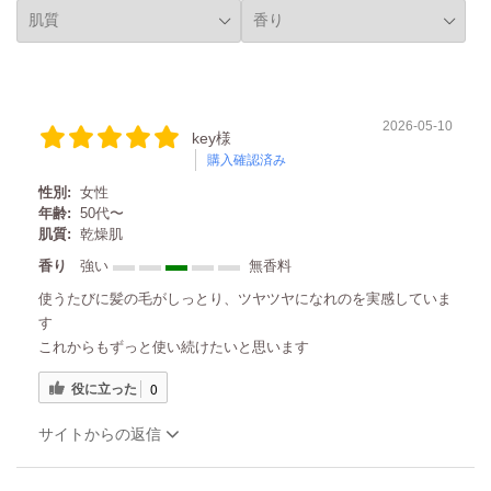
2026-05-10
key様
購入確認済み
性別:
女性
年齢:
50代〜
肌質:
乾燥肌
香り
強い
無香料
使うたびに髪の毛がしっとり、ツヤツヤになれのを実感していま
す
これからもずっと使い続けたいと思います
役に立った
0
サイトからの返信