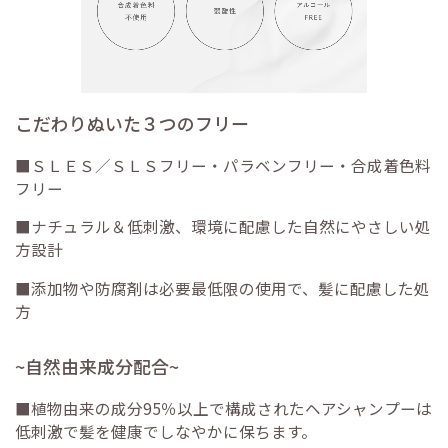
こだわりぬいた３つのフリー
■ＳＬＥＳ／ＳＬＳフリー・パラベンフリー・合成着色料
フリー
■ナチュラル＆低刺激、環境に配慮した自然にやさしい処
方設計
■添加物や防腐剤は必要最低限の使用で、髪に配慮した処
方
~自然由来成分配合~
■植物由来の成分95％以上で構成されたヘアシャンプーは
低刺激で髪を健康でしなやかに保ちます。