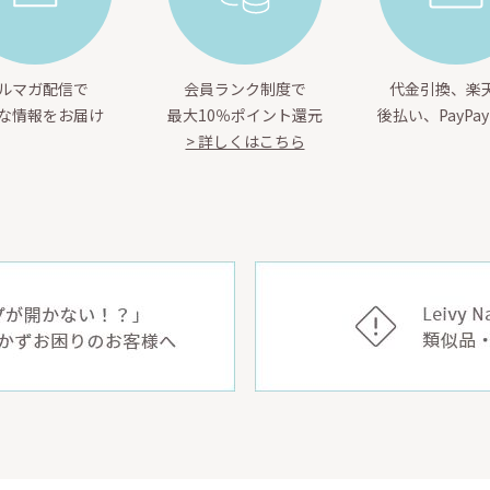
ルマガ配信で
会員ランク制度で
代金引換、楽天
な情報をお届け
最大10％ポイント還元
後払い、PayPa
> 詳しくはこちら