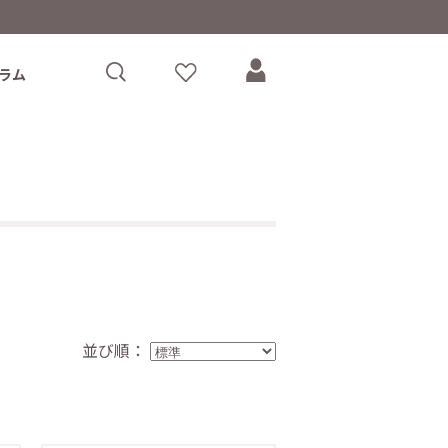
ラム
。
並び順：