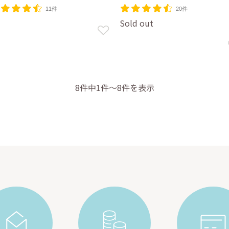
11件
20件
Sold out
8件中1件～8件を表示