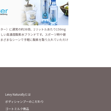
ター）に通常の約36倍、1リットルあたり150mg
さしい高濃度酸素水ブランドです。スポーツ時や健
さまざまなシーンで手軽に酸素を取り入れていただけ
Leivy Naturallyとは
ボディシャンプーのこだわり
ゴートミルク商品