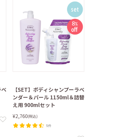
ラベ
【SET】ボディシャンプーラベ
ンダー＆パール 1150ml＆詰替
え用 900mlセット
¥2,760
(税込)
5件