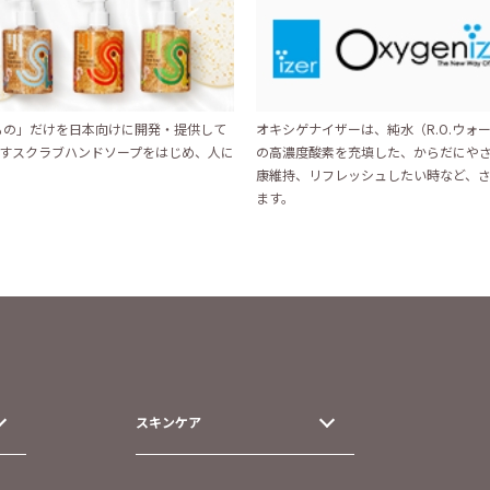
いもの」だけを日本向けに開発・提供して
オキシゲナイザーは、純水（R.O.ウォー
すスクラブハンドソープをはじめ、人に
の高濃度酸素を充填した、からだにや
康維持、リフレッシュしたい時など、
ます。
スキンケア