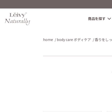
商品を探す
home
body care ボディケア
香りをし