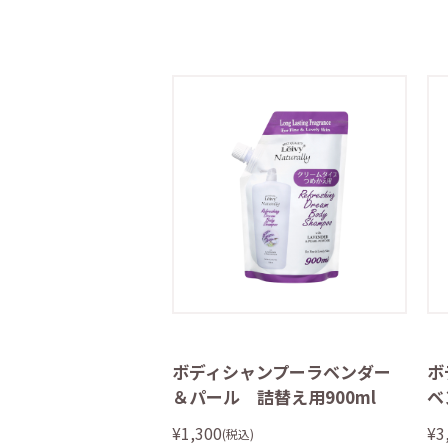
ボディシャンプーラベンダー
ボ
＆パール 詰替え用900ml
ベ
¥1,300
¥3
(税込)