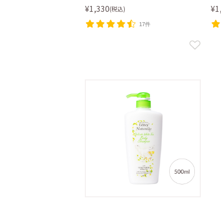
¥1,330
¥1
(税込)
17件