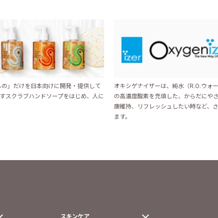
いもの」だけを日本向けに開発・提供して
オキシゲナイザーは、純水（R.O.ウォー
すスクラブハンドソープをはじめ、人に
の高濃度酸素を充填した、からだにや
康維持、リフレッシュしたい時など、
ます。
スキンケア