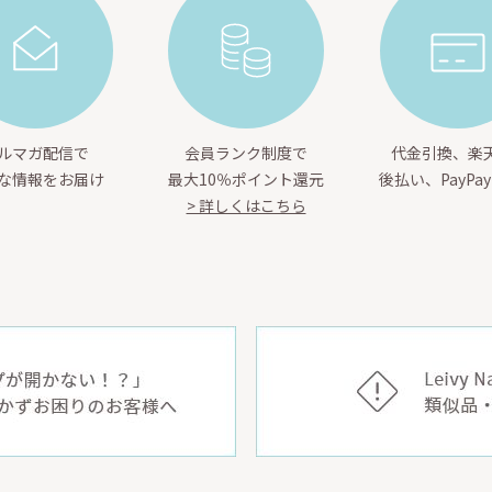
ルマガ配信で
会員ランク制度で
代金引換、楽天
な情報をお届け
最大10％ポイント還元
後払い、PayPa
> 詳しくはこちら