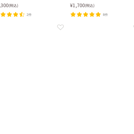
,300
¥1,700
(税込)
(税込)
2件
8件