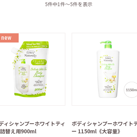
5件中1件～5件を表示
ディシャンプーホワイトティ
ボディシャンプーホワイト
 詰替え用900ml
ー 1150ml《大容量》