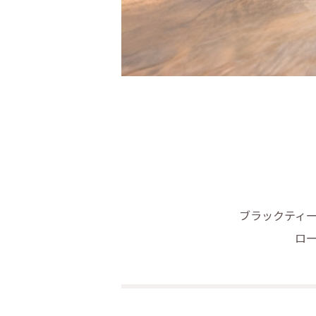
ブラックティ
ロ