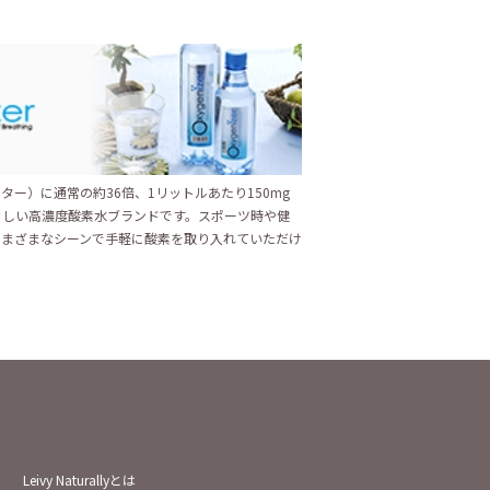
ター）に通常の約36倍、1リットルあたり150mg
さしい高濃度酸素水ブランドです。スポーツ時や健
さまざまなシーンで手軽に酸素を取り入れていただけ
Leivy Naturallyとは