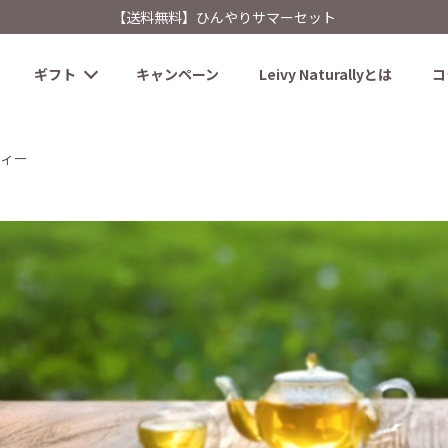
【送料無料】ひんやりサマーセット
ギフト
キャンペーン
Leivy Naturallyとは
コ
ティー