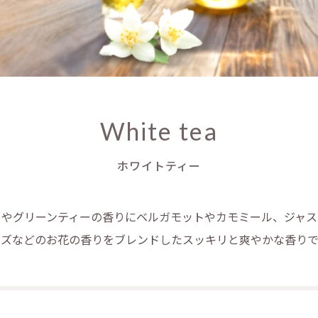
White tea
ホワイトティー
ーやグリーンティーの香りにベルガモットやカモミール、ジャス
ーズなどのお花の香りをブレンドしたスッキリと爽やかな香りで