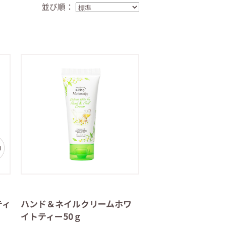
並び順：
ティ
ハンド＆ネイルクリームホワ
イトティー50ｇ