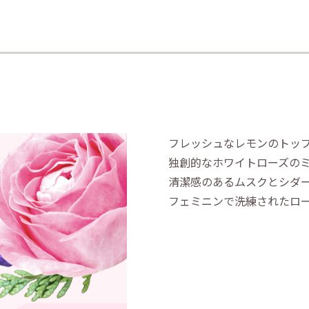
フレッシュなレモンのトッ
独創的なホワイトローズの
清潔感のあるムスクとシダ
フェミニンで洗練されたロ