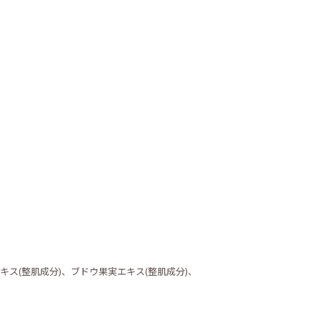
キス(整肌成分)、ブドウ果実エキス(整肌成分)、