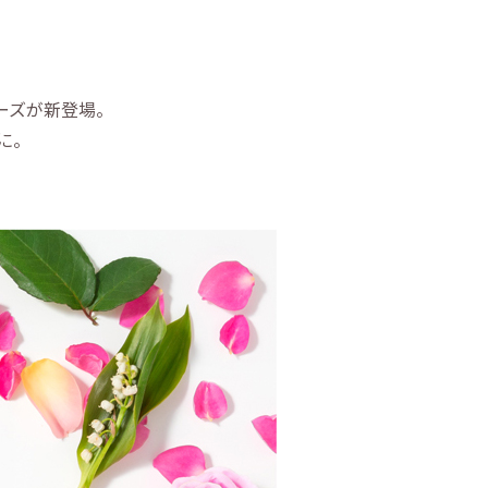
ーズが新登場。
に。