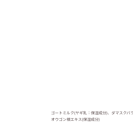
ゴートミルク(ヤギ乳：保湿成分)、ダマスクバラ
オウゴン根エキス(保湿成分)