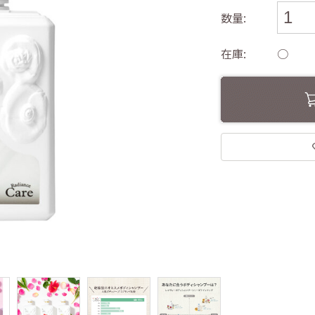
数量:
在庫:
○