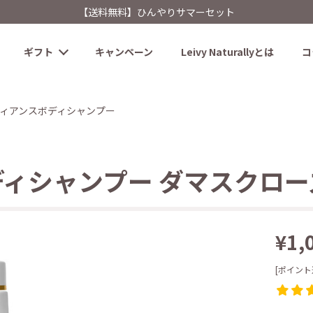
【送料無料】ひんやりサマーセット
ギフト
キャンペーン
Leivy Naturallyとは
コ
ィアンスボディシャンプー
ィシャンプー ダマスクローズ 
¥1,
[ポイント