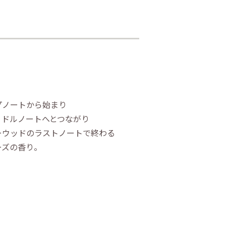
プノートから始まり
ミドルノートへとつながり
ーウッドのラストノートで終わる
ーズの香り。