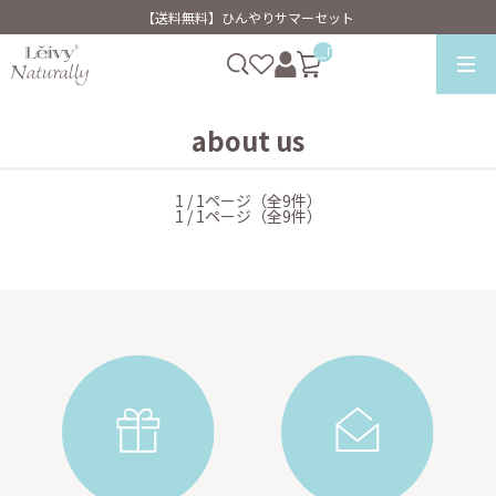
【送料無料】ひんやりサマーセット
__ITM_CNT__
about us
1 / 1ページ（全9件）
1 / 1ページ（全9件）