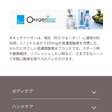
オキシゲナイザーは、純水（R.O.ウォーター）に通常の約
36倍、1リットルあたり150mgの高濃度酸素を充填した、
からだにやさしい高濃度酸素水ブランドです。スポーツ時
や健康維持、リフレッシュしたい時など、さまざまなシーン
で手軽に酸素を取り入れていただけます。
ボディケア
ハンドケア