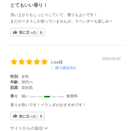
とてもいい香り！
洗い上がりもしっとりしていて、香りもよいです！
まだロータスしか使っていませんが、ラベンダーも楽しみ！
役に立った
0
2026-08-02
Lisa様
購入確認済み
性別:
女性
年齢:
30代〜
肌質:
混合肌
香り
強い
無香料
香りが良いです！ベランダがおすすめです！
役に立った
0
サイトからの返信