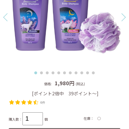
1,980円
価格:
(税込)
[ポイント2倍中 39ポイント～]
6件
在庫
○
購入数：
個