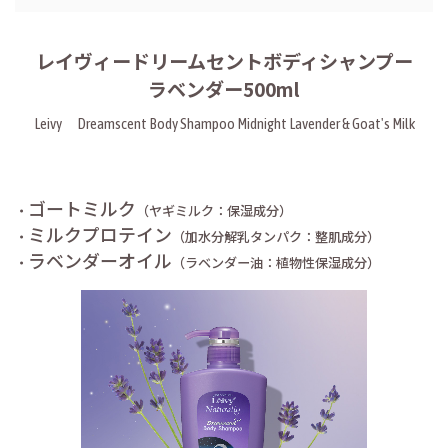
レイヴィードリームセントボディシャンプー
ラベンダー500ml
Leivy Dreamscent Body Shampoo Midnight Lavender & Goat's Milk
ゴートミルク
・
（ヤギミルク：保湿成分）
ミルクプロテイン
・
（加水分解乳タンパク：整肌成分）
ラベンダーオイル
・
（ラベンダー油：植物性保湿成分）