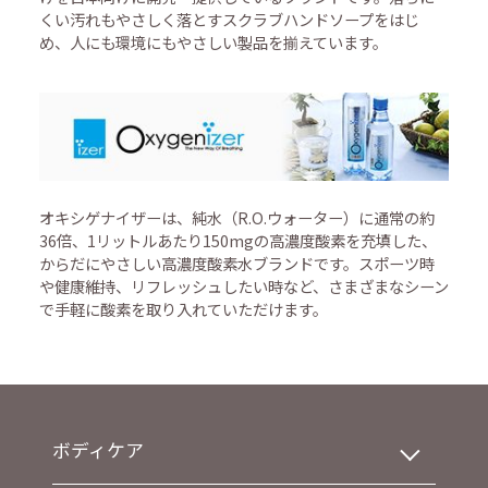
くい汚れもやさしく落とすスクラブハンドソープをはじ
め、人にも環境にもやさしい製品を揃えています。
オキシゲナイザーは、純水（R.O.ウォーター）に通常の約
36倍、1リットルあたり150mgの高濃度酸素を充填した、
からだにやさしい高濃度酸素水ブランドです。スポーツ時
や健康維持、リフレッシュしたい時など、さまざまなシーン
で手軽に酸素を取り入れていただけます。
ボディケア