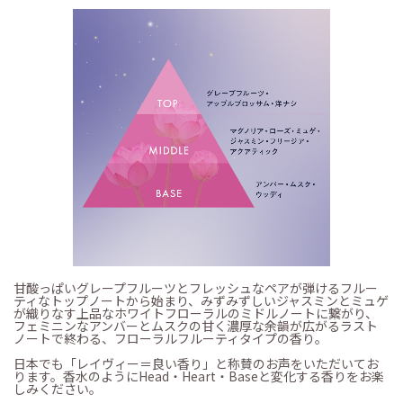
甘酸っぱいグレープフルーツとフレッシュなペアが弾けるフルー
ティなトップノートから始まり、みずみずしいジャスミンとミュゲ
が織りなす上品なホワイトフローラルのミドルノートに繋がり、
フェミニンなアンバーとムスクの甘く濃厚な余韻が広がるラスト
ノートで終わる、フローラルフルーティタイプの香り。
日本でも「レイヴィー＝良い香り」と称賛のお声をいただいてお
ります。香水のようにHead・Heart・Baseと変化する香りをお楽
しみください。