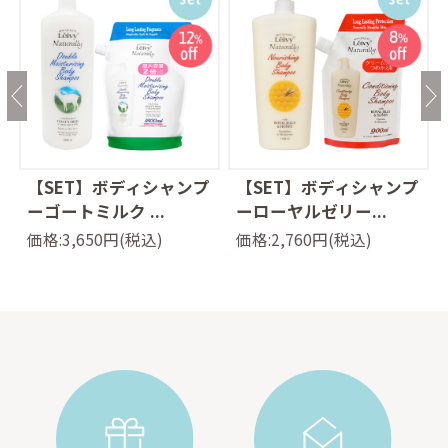
ッ
【SET】ボディシャンプ
【SET】ボディシャンプ
ーゴートミルク ...
ーローヤルゼリー...
価格:3,650円(税込)
価格:2,760円(税込)