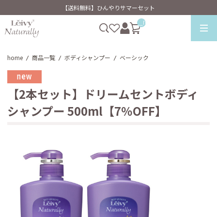
【送料無料】ひんやりサマーセット
__ITM_CNT__
home
商品一覧
ボディシャンプー
ベーシック
/
/
/
【2本セット】ドリームセントボディ
シャンプー 500ml【7％OFF】