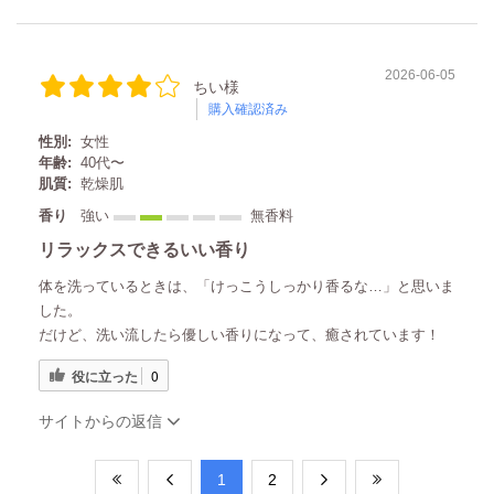
2026-06-05
ちい様
購入確認済み
性別:
女性
年齢:
40代〜
肌質:
乾燥肌
香り
強い
無香料
リラックスできるいい香り
体を洗っているときは、「けっこうしっかり香るな…」と思いま
した。
だけど、洗い流したら優しい香りになって、癒されています！
役に立った
0
サイトからの返信
​1
​2