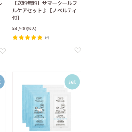
ル
【送料無料】サマークールフ
ルケアセット♪【ノベルティ
付】
¥4,500
(税込)
1件