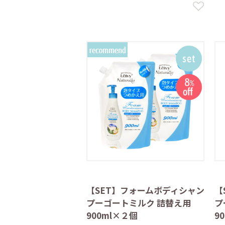
【SET】フォームボディシャン
【
プーゴートミルク 詰替え用
プ
900ml×２個
9