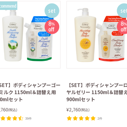
SET】ボディシャンプーゴー
【SET】ボディシャンプー
ミルク 1150ml＆詰替え用
ヤルゼリー 1150ml＆詰替
00mlセット
900mlセット
,760
¥2,760
(税込)
(税込)
39件
2件