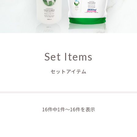
Set Items
セットアイテム
16件中1件～16件を表示