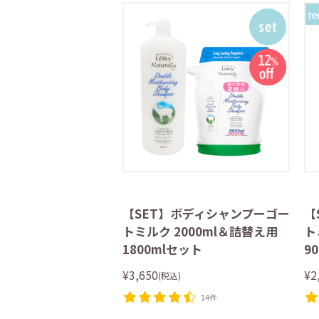
【SET】ボディシャンプーゴー
【
トミルク 2000ml＆詰替え用
ト
1800mlセット
9
¥3,650
¥2
(税込)
14件