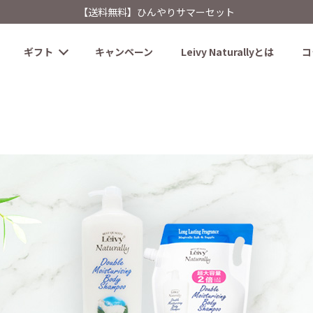
【送料無料】ひんやりサマーセット
ギフト
キャンペーン
Leivy Naturallyとは
コ