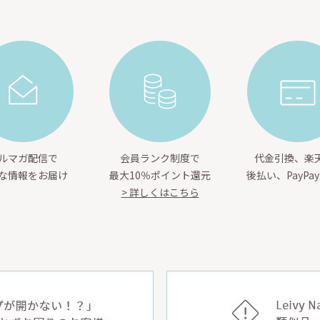
ルマガ配信で
会員ランク制度で
代金引換、楽天
な情報をお届け
最大10％ポイント還元
後払い、PayPa
> 詳しくはこちら