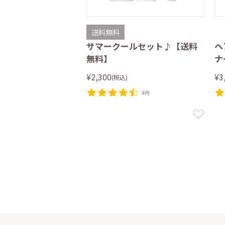
送料無料
サマークールセット♪【送料
ヘ
無料】
ナ
¥2,300
¥3
(税込)
4件