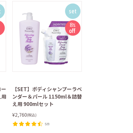
ロー
【SET】ボディシャンプーラベ
え用
ンダー＆パール 1150ml＆詰替
え用 900mlセット
¥2,760
(税込)
5件