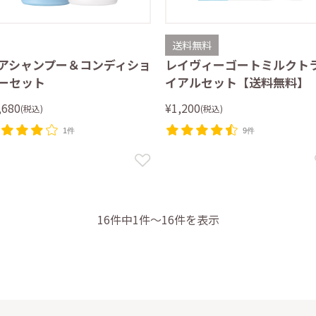
送料無料
アシャンプー＆コンディショ
レイヴィーゴートミルクト
ーセット
イアルセット【送料無料】
,680
¥1,200
(税込)
(税込)
1件
9件
16件中1件～16件を表示