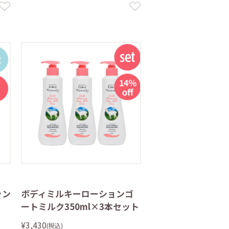
ャン
ボディミルキーローションゴ
ートミルク350ml×3本セット
¥3,430
(税込)