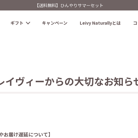
【送料無料】ひんやりサマーセット
ギフト
キャンペーン
Leivy Naturallyとは
コ
レイヴィーからの大切なお知ら
やお届け遅延について】