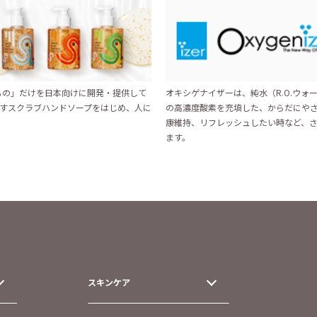
いもの」だけを日本向けに開発・提供して
オキシゲナイザーは、純水（R.O.ウォー
すスクラブハンドソープをはじめ、人に
の高濃度酸素を充填した、からだにや
康維持、リフレッシュしたい時など、
ます。
スキンケア