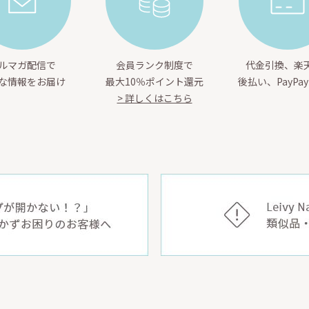
ルマガ配信で
会員ランク制度で
代金引換、楽天
な情報をお届け
最大10％ポイント還元
後払い、PayPa
> 詳しくはこちら