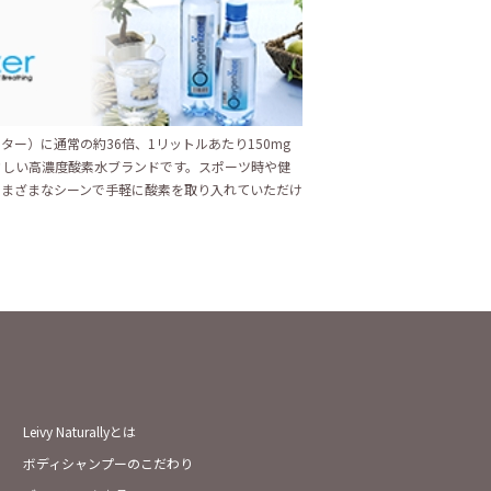
ター）に通常の約36倍、1リットルあたり150mg
さしい高濃度酸素水ブランドです。スポーツ時や健
さまざまなシーンで手軽に酸素を取り入れていただけ
Leivy Naturallyとは
ボディシャンプーのこだわり