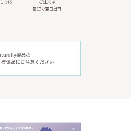
yも対応
ご注文は
最短で翌日出荷