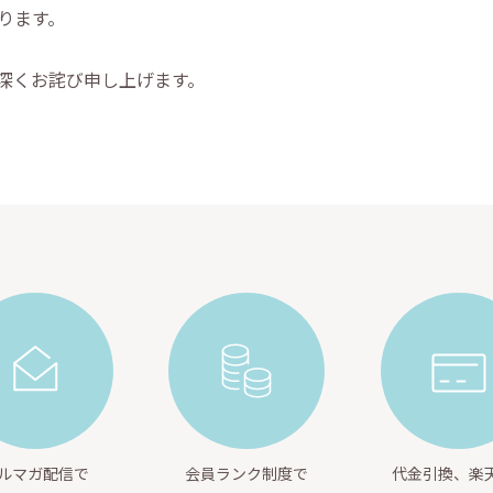
おります。
深くお詫び申し上げます。
ルマガ配信で
会員ランク制度で
代金引換、楽天