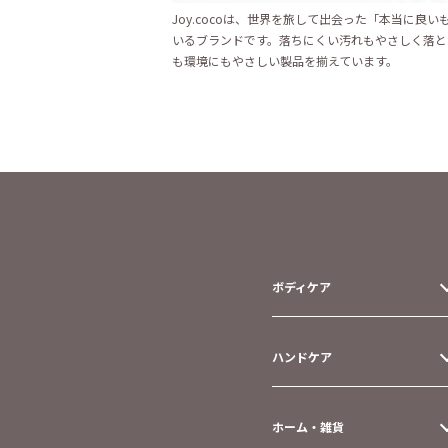
Joy.cocoは、世界を旅して出会った「本当に良
いるブランドです。落ちにくい汚れもやさしく落と
も環境にもやさしい製品を揃えています。
ボディケア
ハンドケア
ホーム・雑貨