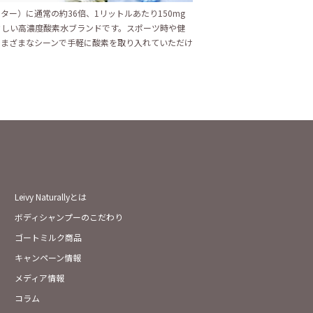
ター）に通常の約36倍、1リットルあたり150mg
さしい高濃度酸素水ブランドです。スポーツ時や健
さまざまなシーンで手軽に酸素を取り入れていただけ
Leivy Naturallyとは
ボディシャンプーのこだわり
ゴートミルク商品
キャンペーン情報
メディア情報
コラム