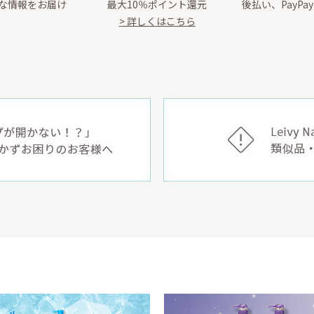
な情報をお届け
最大10％ポイント還元
後払い、PayPa
> 詳しくはこちら