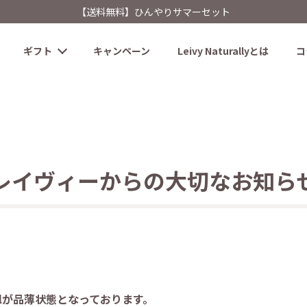
【送料無料】ひんやりサマーセット
ギフト
キャンペーン
Leivy Naturallyとは
コ
レイヴィーからの大切なお知ら
mlが品薄状態となっております。