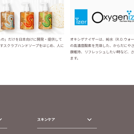
いもの」だけを日本向けに開発・提供して
オキシゲナイザーは、純水（R.O.ウォー
すスクラブハンドソープをはじめ、人に
の高濃度酸素を充填した、からだにや
康維持、リフレッシュしたい時など、
ます。
スキンケア