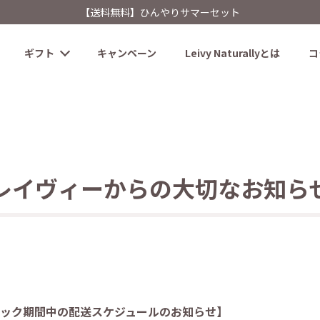
【送料無料】ひんやりサマーセット
ギフト
キャンペーン
Leivy Naturallyとは
コ
レイヴィーからの大切なお知ら
ピック期間中の配送スケジュールのお知らせ】