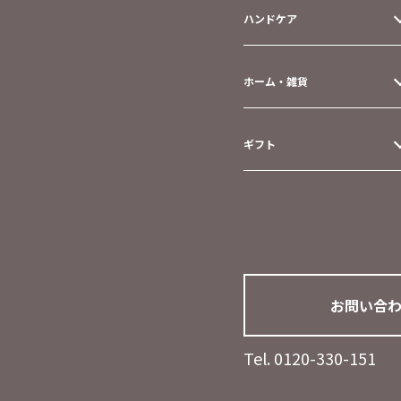
ハンドケア
ホーム・雑貨
ギフト
お問い合
Tel. 0120-330-151