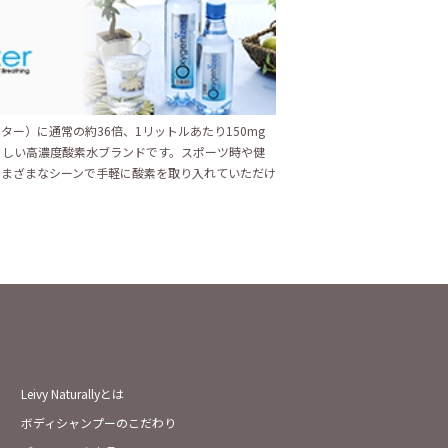
ター）に通常の約36倍、1リットルあたり150mg
さしい高濃度酸素水ブランドです。スポーツ時や健
さまざまなシーンで手軽に酸素を取り入れていただけ
Leivy Naturallyとは
ボディシャンプーのこだわり