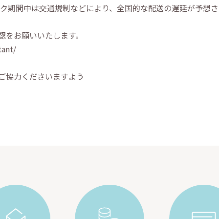
ピック期間中は交通規制などにより、全国的な配送の遅延が予想
。
認をお願いいたします。
tant/
ご協力くださいますよう