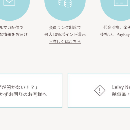
ルマガ配信で
会員ランク制度で
代金引換、楽天
な情報をお届け
最大10％ポイント還元
後払い、PayPa
> 詳しくはこちら