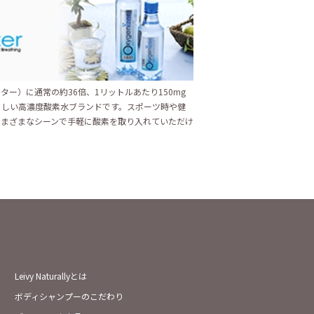
ター）に通常の約36倍、1リットルあたり150mg
さしい高濃度酸素水ブランドです。スポーツ時や健
さまざまなシーンで手軽に酸素を取り入れていただけ
Leivy Naturallyとは
ボディシャンプーのこだわり