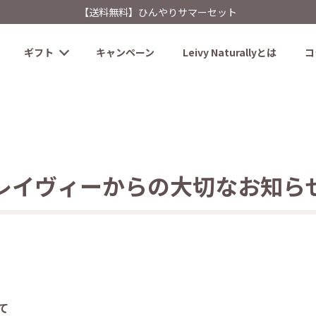
【送料無料】ひんやりサマーセット
ギフト
キャンペーン
Leivy Naturallyとは
コ
レイヴィーからの大切なお知ら
て