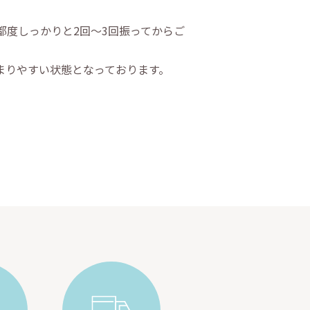
度しっかりと2回～3回振ってからご
まりやすい状態となっております。