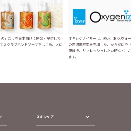
いもの」だけを日本向けに開発・提供して
オキシゲナイザーは、純水（R.O.ウォー
すスクラブハンドソープをはじめ、人に
の高濃度酸素を充填した、からだにや
康維持、リフレッシュしたい時など、
ます。
スキンケア