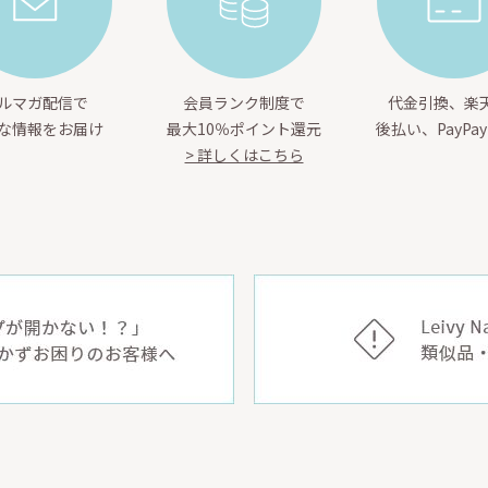
ルマガ配信で
会員ランク制度で
代金引換、楽天
な情報をお届け
最大10％ポイント還元
後払い、PayPa
> 詳しくはこちら