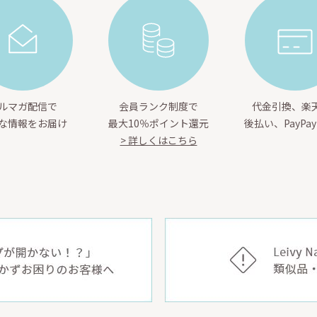
ルマガ配信で
会員ランク制度で
代金引換、楽天
な情報をお届け
最大10％ポイント還元
後払い、PayPa
> 詳しくはこちら