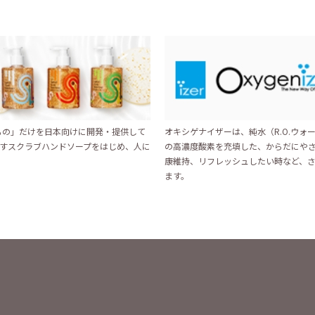
いもの」だけを日本向けに開発・提供して
オキシゲナイザーは、純水（R.O.ウォー
すスクラブハンドソープをはじめ、人に
の高濃度酸素を充填した、からだにや
康維持、リフレッシュしたい時など、
ます。