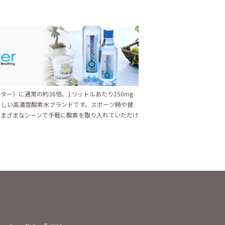
ター）に通常の約36倍、1リットルあたり150mg
さしい高濃度酸素水ブランドです。スポーツ時や健
さまざまなシーンで手軽に酸素を取り入れていただけ