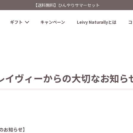
【送料無料】ひんやりサマーセット
ギフト
キャンペーン
Leivy Naturallyとは
コ
レイヴィーからの大切なお知ら
のお知らせ】