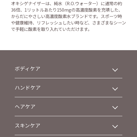
オキシゲナイザーは、純水（R.O.ウォーター）に通常の約
36倍、1リットルあたり150mgの高濃度酸素を充填した、
からだにやさしい高濃度酸素水ブランドです。スポーツ時
や健康維持、リフレッシュしたい時など、さまざまなシーン
で手軽に酸素を取り入れていただけます。
ボディケア
ハンドケア
ヘアケア
スキンケア