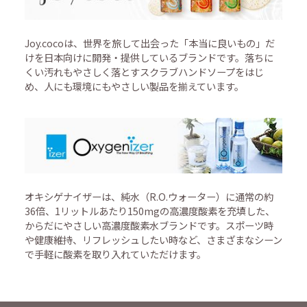
Joy.cocoは、世界を旅して出会った「本当に良いもの」だ
けを日本向けに開発・提供しているブランドです。落ちに
くい汚れもやさしく落とすスクラブハンドソープをはじ
め、人にも環境にもやさしい製品を揃えています。
オキシゲナイザーは、純水（R.O.ウォーター）に通常の約
36倍、1リットルあたり150mgの高濃度酸素を充填した、
からだにやさしい高濃度酸素水ブランドです。スポーツ時
や健康維持、リフレッシュしたい時など、さまざまなシーン
で手軽に酸素を取り入れていただけます。