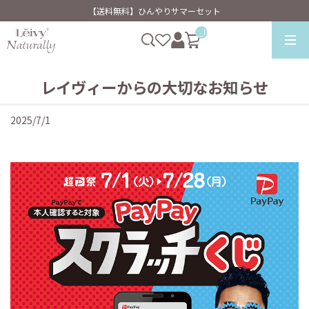
【送料無料】ひんやりサマーセット
__ITM_CNT__
レイヴィーからの大切なお知らせ
2025/7/1