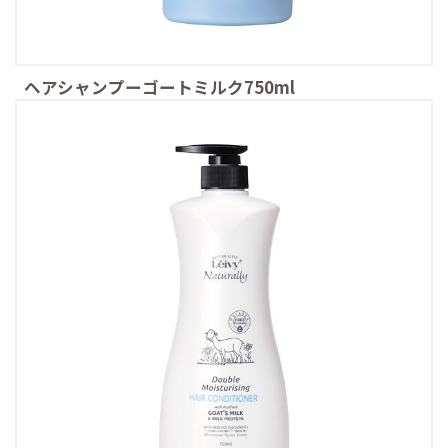
ヘアシャンプーゴートミルク750ml