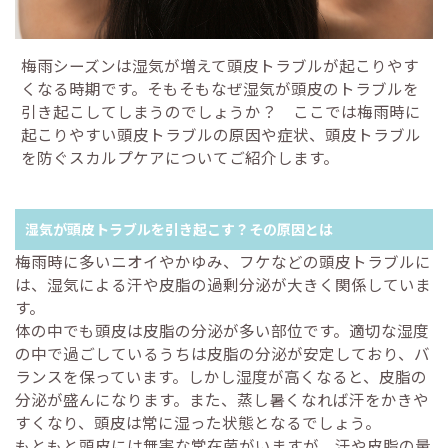
梅雨シーズンは湿気が増えて頭皮トラブルが起こりやす
くなる時期です。そもそもなぜ湿気が頭皮のトラブルを
引き起こしてしまうのでしょうか？ ここでは梅雨時に
起こりやすい頭皮トラブルの原因や症状、頭皮トラブル
を防ぐスカルプケアについてご紹介します。
湿気が頭皮トラブルを引き起こす？その原因とは
梅雨時に多いニオイやかゆみ、フケなどの頭皮トラブルに
は、湿気による汗や皮脂の過剰分泌が大きく関係していま
す。
体の中でも頭皮は皮脂の分泌が多い部位です。適切な湿度
の中で過ごしているうちは皮脂の分泌が安定しており、バ
ランスを保っています。しかし湿度が高くなると、皮脂の
分泌が盛んになります。また、蒸し暑くなれば汗をかきや
すくなり、頭皮は常に湿った状態となるでしょう。
もともと頭皮には無害な常在菌がいますが、汗や皮脂の量