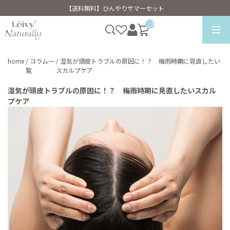
【送料無料】ひんやりサマーセット
__ITM_CNT__
home
/ コラム一
/ 湿気が頭皮トラブルの原因に！？ 梅雨時期に見直したい
覧
スカルプケア
湿気が頭皮トラブルの原因に！？ 梅雨時期に見直したいスカル
プケア