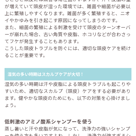
が増えていて頭皮が湿った環境では、雑菌や細菌が必要以
上に繁殖しやすくなります。雑菌が多く繁殖すると、ニオ
イやかゆみを引き起こす原因になってしまうのです。
また、細菌の繁殖による刺激を受けて頭皮のターンオーバ
ーが崩れた場合、古い角質や皮脂、ホコリなどが合わさっ
てフケが発生することもあります。
こうした頭皮トラブルを防ぐには、適切な頭皮ケアを続け
ることが重要です。
湿気の多い時期はスカルプケアが大切！
湿気の多い時期は汗や皮脂による頭皮トラブルも起こりや
すいため、適切なスカルプ（頭皮）ケアをする必要があり
ます。健やかな頭皮のためにも、以下の対策を心掛けまし
ょう。
低刺激のアミノ酸系シャンプーを使う
蒸し暑いと汗や皮脂が気になって、洗浄力の強いシャンプ
ーを使う方も多いですよね。しかし、洗浄力が強すぎるシ