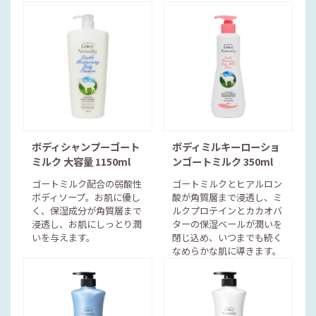
ボディシャンプーゴート
ボディミルキーローショ
ミルク 大容量 1150ml
ンゴートミルク 350ml
ゴートミルク配合の弱酸性
ゴートミルクとヒアルロン
ボディソープ。お肌に優し
酸が角質層まで浸透し、ミ
く、保湿成分が角質層まで
ルクプロテインとカカオバ
浸透し、お肌にしっとり潤
ターの保湿ベールが潤いを
いを与えます。
閉じ込め、いつまでも続く
なめらかな肌に導きます。