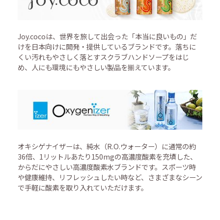
Joy.cocoは、世界を旅して出会った「本当に良いもの」だ
けを日本向けに開発・提供しているブランドです。落ちに
くい汚れもやさしく落とすスクラブハンドソープをはじ
め、人にも環境にもやさしい製品を揃えています。
オキシゲナイザーは、純水（R.O.ウォーター）に通常の約
36倍、1リットルあたり150mgの高濃度酸素を充填した、
からだにやさしい高濃度酸素水ブランドです。スポーツ時
や健康維持、リフレッシュしたい時など、さまざまなシーン
で手軽に酸素を取り入れていただけます。