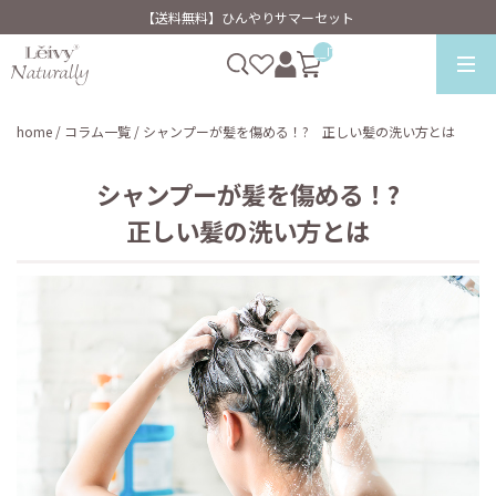
【送料無料】ひんやりサマーセット
__ITM_CNT__
home
/ コラム一覧
/ シャンプーが髪を傷める！? 正しい髪の洗い方とは
シャンプーが髪を傷める！?
正しい髪の洗い方とは