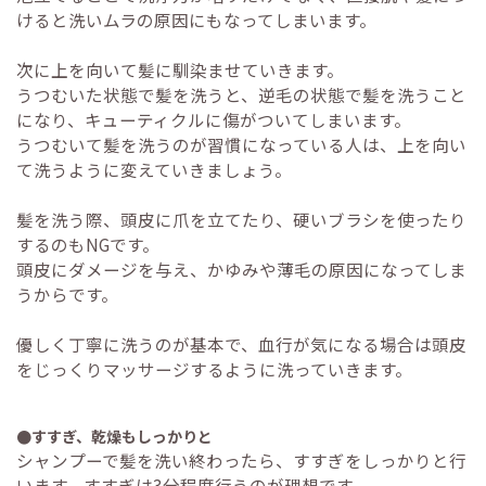
けると洗いムラの原因にもなってしまいます。
次に上を向いて髪に馴染ませていきます。
うつむいた状態で髪を洗うと、逆毛の状態で髪を洗うこと
になり、キューティクルに傷がついてしまいます。
うつむいて髪を洗うのが習慣になっている人は、上を向い
て洗うように変えていきましょう。
髪を洗う際、頭皮に爪を立てたり、硬いブラシを使ったり
するのもNGです。
頭皮にダメージを与え、かゆみや薄毛の原因になってしま
うからです。
優しく丁寧に洗うのが基本で、血行が気になる場合は頭皮
をじっくりマッサージするように洗っていきます。
●すすぎ、乾燥もしっかりと
シャンプーで髪を洗い終わったら、すすぎをしっかりと行
います。すすぎは3分程度行うのが理想です。