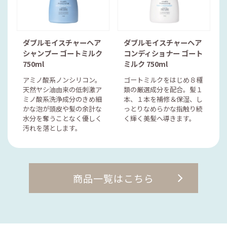
ダブルモイスチャーヘア
ダブルモイスチャーヘア
シャンプー ゴートミルク
コンディショナー ゴート
750ml
ミルク 750ml
アミノ酸系ノンシリコン。
ゴートミルクをはじめ８種
天然ヤシ油由来の低刺激ア
類の厳選成分を配合。髪１
ミノ酸系洗浄成分のきめ細
本、１本を補修＆保湿、し
かな泡が頭皮や髪の余計な
っとりなめらかな指触り続
水分を奪うことなく優しく
く輝く美髪へ導きます。
汚れを落とします。
商品一覧はこちら