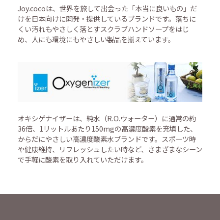
Joy.cocoは、世界を旅して出会った「本当に良いもの」だ
けを日本向けに開発・提供しているブランドです。落ちに
くい汚れもやさしく落とすスクラブハンドソープをはじ
め、人にも環境にもやさしい製品を揃えています。
オキシゲナイザーは、純水（R.O.ウォーター）に通常の約
36倍、1リットルあたり150mgの高濃度酸素を充填した、
からだにやさしい高濃度酸素水ブランドです。スポーツ時
や健康維持、リフレッシュしたい時など、さまざまなシーン
で手軽に酸素を取り入れていただけます。