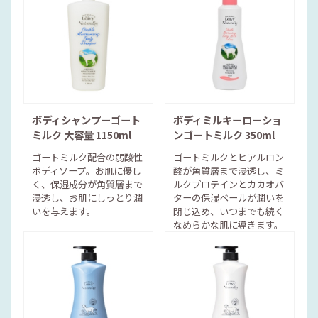
ボディシャンプーゴート
ボディミルキーローショ
ミルク 大容量 1150ml
ンゴートミルク 350ml
ゴートミルク配合の弱酸性
ゴートミルクとヒアルロン
ボディソープ。お肌に優し
酸が角質層まで浸透し、ミ
く、保湿成分が角質層まで
ルクプロテインとカカオバ
浸透し、お肌にしっとり潤
ターの保湿ベールが潤いを
いを与えます。
閉じ込め、いつまでも続く
なめらかな肌に導きます。