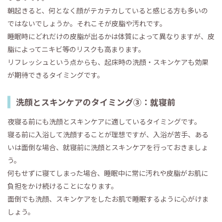
朝起きると、何となく顔がテカテカしていると感じる方も多いの
ではないでしょうか。それこそが皮脂や汚れです。
睡眠時にどれだけの皮脂が出るかは体質によって異なりますが、皮
脂によってニキビ等のリスクも高まります。
リフレッシュという点からも、起床時の洗顔・スキンケアも効果
が期待できるタイミングです。
洗顔とスキンケアのタイミング③：就寝前
夜寝る前にも洗顔とスキンケアに適しているタイミングです。
寝る前に入浴して洗顔することが理想ですが、入浴が苦手、ある
いは面倒な場合、就寝前に洗顔とスキンケアを行っておきましょ
う。
何もせずに寝てしまった場合、睡眠中に常に汚れや皮脂がお肌に
負担をかけ続けることになります。
面倒でも洗顔、スキンケアをしたお肌で睡眠するように心がけま
しょう。