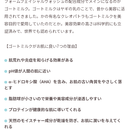
フォームフェイシャルウォッシュの配合成分でメインになるのが
ゴートミルク。ゴートミルクはヤギの乳のことで、昔から美容に活
用されてきました。かの有名なクレオパトラもゴートミルクを美
容目的で愛用していたのだとか。美容効果の高さは科学的にも立
証済みで、世界でも認められています。
【ゴートミルクがお肌に良い7つの理由】
肌荒れや炎症を和らげる効果がある
pH値が人間の肌に近い
α-ヒドロキシ酸（AHA）を含み、お肌の古い角質をやさしく落
とす
脂肪球が小さいので栄養や美容成分が浸透しやすい
プロテインが健康的な肌に導いてくれる
天然のモイスチャー成分が乾燥を防ぎ、お肌に潤いを与えてく
れる