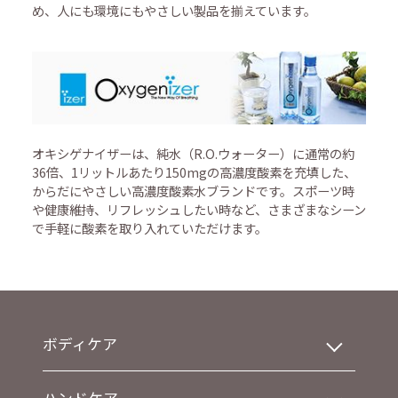
め、人にも環境にもやさしい製品を揃えています。
オキシゲナイザーは、純水（R.O.ウォーター）に通常の約
36倍、1リットルあたり150mgの高濃度酸素を充填した、
からだにやさしい高濃度酸素水ブランドです。スポーツ時
や健康維持、リフレッシュしたい時など、さまざまなシーン
で手軽に酸素を取り入れていただけます。
ボディケア