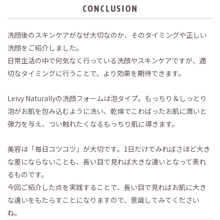
CONCLUSION
洗顔後のスキンケアがなぜ大切なのか、そのタイミングや正しい
洗顔をご紹介しました。
日常生活の中で何気なく行っている洗顔やスキンケアですが、適
切なタイミングに行うことで、より効果を期待できます。
Leivy Naturallyの洗顔フォームは泡タイプ。もっちり＆しっとり
泡がお肌を包み込むように洗い、乾燥でこわばったお肌に潤いと
弾力を与え、つい触れたくなるもっちり肌に導きます。
美容は「毎日コツコツ」が大切です。1日だけでみればさほど大き
な差にならないことも、長い目で見れば大きな違いとなって表れ
るものです。
今回ご紹介した点を実践することで、長い目で見ればお肌に大き
な違いをもたらすことになりますので、意識してみてください
ね。