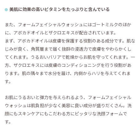
美肌に効果の高いビタミンをたっぷりと含んでいる
また、フォームフェイシャルウォッシュにはゴートミルクのほか
に、アボカドオイルとザクロエキスが配合されています。
まず、アボカドオイルは皮膚を保護する役割のある成分です。肌な
じみが良く、角質層まで届く抜群の浸透力で皮膚をやわらかくし
てくれます。うるおいバリアで乾燥からお肌を守ってくれます。一
方、ザクロエキスには皮膚のコンディショニングを行う役割があ
ります。肌の隅々まで水分を届け、内側からハリを与えてくれま
す。
お肌にうるおいと弾力を与えられるよう、フォームフェイシャル
ウォッシュは肌負担が少なく美容に良い成分が盛りだくさん。洗
顔にもスキンケアにもこだわる方にピッタリな洗顔フォームで
す。