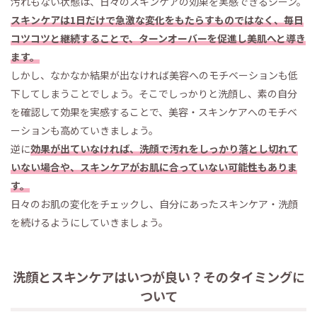
汚れもない状態は、日々のスキンケアの効果を実感できるシーン。
スキンケアは1日だけで急激な変化をもたらすものではなく、毎日
コツコツと継続することで、ターンオーバーを促進し美肌へと導き
ます。
しかし、なかなか結果が出なければ美容へのモチベーションも低
下してしまうことでしょう。そこでしっかりと洗顔し、素の自分
を確認して効果を実感することで、美容・スキンケアへのモチベ
ーションも高めていきましょう。
逆に
効果が出ていなければ、洗顔で汚れをしっかり落とし切れて
いない場合や、スキンケアがお肌に合っていない可能性もありま
す。
日々のお肌の変化をチェックし、自分にあったスキンケア・洗顔
を続けるようにしていきましょう。
洗顔とスキンケアはいつが良い？そのタイミングに
ついて