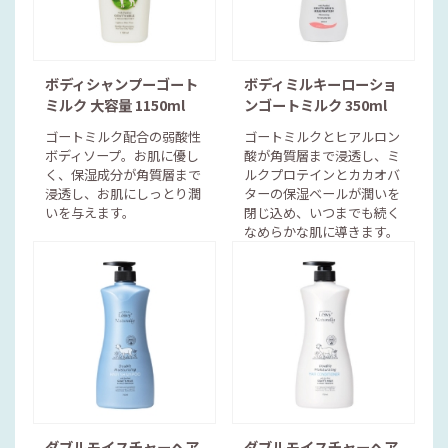
ボディシャンプーゴート
ボディミルキーローショ
ミルク 大容量 1150ml
ンゴートミルク 350ml
ゴートミルク配合の弱酸性
ゴートミルクとヒアルロン
ボディソープ。お肌に優し
酸が角質層まで浸透し、ミ
く、保湿成分が角質層まで
ルクプロテインとカカオバ
浸透し、お肌にしっとり潤
ターの保湿ベールが潤いを
いを与えます。
閉じ込め、いつまでも続く
なめらかな肌に導きます。
ダブルモイスチャーヘア
ダブルモイスチャーヘア