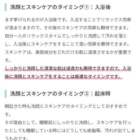
洗顔とスキンケアのタイミング①：入浴後
まず挙げられるのが入浴後です。入浴することでリラックス効果
が高まりますので、その後のスキンケアの効果も期待できます。
自分一人のリラックスタイムでしっかりと洗顔して汚れを落と
し、入浴後にスキンケアをすることで高い効果を期待できます。
スキンケアは、美容成分をどれだけお肌に浸透させるかが重要で
す。
しっかりと洗顔した清潔な肌は浸透力も期待できますので、入浴
後に洗顔とスキンケアをすることは最適なタイミングです。
洗顔とスキンケアのタイミング②：起床時
朝起きた時も洗顔とスキンケアのタイミングとしておすすめで
す。
その理由として、睡眠前にしっかりと洗顔し、スキンケアを行っ
たとしても睡眠している時にはどうしても皮脂等、汚れが出てしま
うものです。