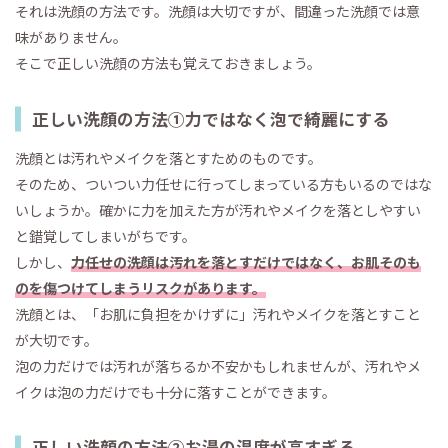
それは洗顔の方法です。洗顔は大切ですが、間違った洗顔では意
味がありません。
そこで正しい洗顔の方法も覚えておきましょう。
正しい洗顔の方法①力ではなく泡で綺麗にする
洗顔とは汚れやメイクを落とすためのものです。
そのため、ついつい力任せに行ってしまっている方もいるのではな
いしょうか。確かに力を加えた方が汚れやメイクを落としやすい
と錯覚してしまいがちです。
しかし、
力任せの洗顔は汚れを落とすだけではなく、お肌そのも
のを傷つけてしまうリスクがあります。
洗顔とは、「お肌に負担をかけずに」汚れやメイクを落とすこと
が大切です。
泡の力だけでは汚れが落ちるか不安かもしれませんが、汚れやメ
イクは泡の力だけでも十分に落すことができます。
正しい洗顔の方法②お湯の温度が高すぎる