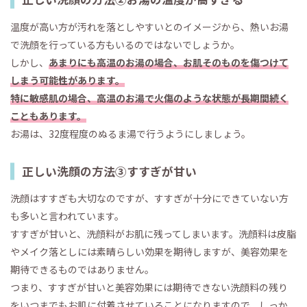
温度が高い方が汚れを落としやすいとのイメージから、熱いお湯
で洗顔を行っている方もいるのではないでしょうか。
しかし、
あまりにも高温のお湯の場合、お肌そのものを傷つけて
しまう可能性があります。
特に敏感肌の場合、高温のお湯で火傷のような状態が長期間続く
こともあります。
お湯は、32度程度のぬるま湯で行うようにしましょう。
正しい洗顔の方法③すすぎが甘い
洗顔はすすぎも大切なのですが、すすぎが十分にできていない方
も多いと言われています。
すすぎが甘いと、洗顔料がお肌に残ってしまいます。洗顔料は皮脂
やメイク落としには素晴らしい効果を期待しますが、美容効果を
期待できるものではありません。
つまり、すすぎが甘いと美容効果には期待できない洗顔料の残り
をいつまでもお肌に付着させていることになりますので、しっか