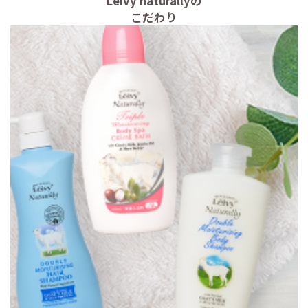
Leivy naturallyの
こだわり