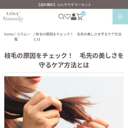
【送料無料】ひんやりサマーセット
__ITM_CNT__
home
/ コラム一
/ 枝毛の原因をチェック！ 毛先の美しさを守るケア方法
覧
とは
枝毛の原因をチェック！ 毛先の美しさを
守るケア方法とは