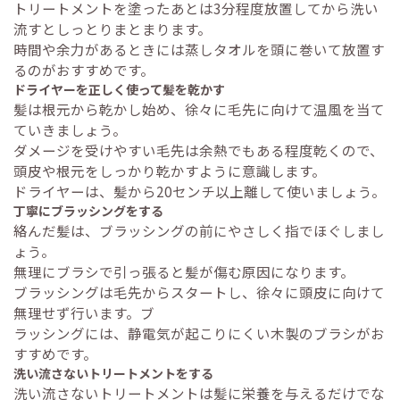
トリートメントを塗ったあとは3分程度放置してから洗い
流すとしっとりまとまります。
時間や余力があるときには蒸しタオルを頭に巻いて放置す
るのがおすすめです。
ドライヤーを正しく使って髪を乾かす
髪は根元から乾かし始め、徐々に毛先に向けて温風を当て
ていきましょう。
ダメージを受けやすい毛先は余熱でもある程度乾くので、
頭皮や根元をしっかり乾かすように意識します。
ドライヤーは、髪から20センチ以上離して使いましょう。
丁寧にブラッシングをする
絡んだ髪は、ブラッシングの前にやさしく指でほぐしまし
ょう。
無理にブラシで引っ張ると髪が傷む原因になります。
ブラッシングは毛先からスタートし、徐々に頭皮に向けて
無理せず行います。ブ
ラッシングには、静電気が起こりにくい木製のブラシがお
すすめです。
洗い流さないトリートメントをする
洗い流さないトリートメントは髪に栄養を与えるだけでな