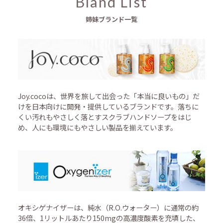
Bland List
姉妹ブランド一覧
Joy.cocoは、世界を旅して出会った「本当に良いもの」だ
けを日本向けに開発・提供しているブランドです。落ちに
くい汚れもやさしく落とすスクラブハンドソープをはじ
め、人にも環境にもやさしい製品を揃えています。
オキシゲナイザーは、純水（R.O.ウォーター）に通常の約
36倍、1リットルあたり150mgの高濃度酸素を充填した、