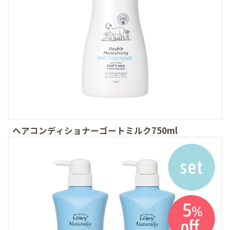
ヘアコンディショナーゴートミルク750ml