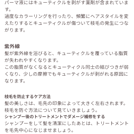
パーマ液にはキューティクルを剥がす薬剤が含まれていま
す。
過度なカラーリングを行ったり、頻繁にヘアスタイルを変
えたりするとキューティクルが傷ついて枝毛の発生につな
がります。
紫外線
髪が紫外線を浴びると、キューティクルを覆っている脂質
が失われやすくなります。
この脂質がなくなるとキューティクル同士の結びつきが弱
くなり、少しの摩擦でもキューティクルが剥がれる原因に
なります。
枝毛を防止するケア方法
髪の美しさは、毛先の印象によって大きく左右されます。
枝毛を防ぐ方法について見ていきましょう。
シャンプー後のトリートメントでダメージ補修をする
シャンプーをして髪を清潔にしたあとは、トリートメント
を毛先中心になじませましょう。