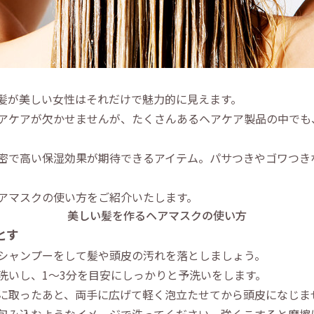
髪が美しい女性はそれだけで魅力的に見えます。
アケアが欠かせませんが、たくさんあるヘアケア製品の中でも
密で高い保湿効果が期待できるアイテム。パサつきやゴワつき
アマスクの使い方をご紹介いたします。
美しい髪を作るヘアマスクの使い方
とす
シャンプーをして髪や頭皮の汚れを落としましょう。
洗いし、1～3分を目安にしっかりと予洗いをします。
に取ったあと、両手に広げて軽く泡立たせてから頭皮になじま