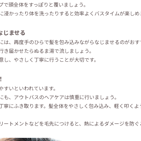
プで頭全体をすっぽりと覆いましょう。
に浸かったり体を洗ったりすると効率よくバスタイムが楽しめ
なじませる
には、再度手のひらで髪を包み込みながらなじませるのがおす
行き届かせたらぬるま湯で流しましょう。
意し、やさしく丁寧に行うことが大切です。
！
やすいといわれています。
にも、アウトバスのヘアケアは慎重に行いましょう。
丁寧にふき取ります。髪全体をやさしく包み込み、軽く叩くよ
リートメントなどを毛先につけると、熱によるダメージを防ぐ