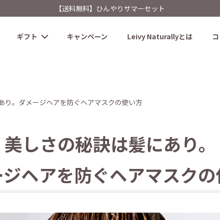
【送料無料】ひんやりサマーセット
ギフト
キャンペーン
Leivy Naturallyとは
コ
あり。ダメージヘアを防ぐヘアマスクの使い方
美しさの秘訣は髪にあり。
ージヘアを防ぐヘアマスクの