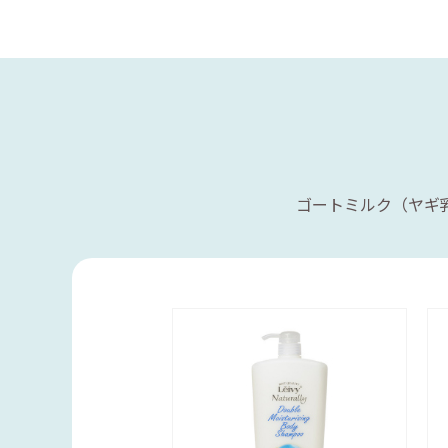
ゴートミルク（ヤギ