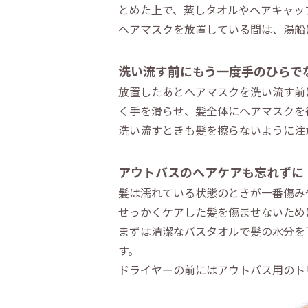
とめた上で、蒸しタオルやヘアキャッ
ヘアマスクを放置している間は、湯船
洗い流す前にもう一度手のひらで
放置したあとヘアマスクを洗い流す前
く手を滑らせ、髪全体にヘアマスクを
洗い流すときも髪を擦らないように注
アウトバスのヘアケアも忘れずに
髪は濡れている状態のときが一番傷み
せっかくケアした髪を傷ませないため
まずは清潔なバスタオルで髪の水分を
す。
ドライヤーの前にはアウトバス用のト