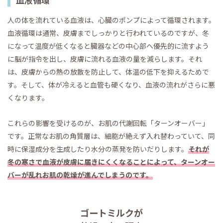
血液循環
人の体を流れている血液は、心臓のポンプによって循環されます。
血液循環は通常、皮膚までしっかりと行われているのですが、冬
になって温度が低くなると臓器などの中心部へ優先的に流すよう
に脳が指令を出し、皮膚に流れる血液の量を減らします。それ
は、皮膚からの熱の放散を防止して、体温の低下を抑えるためで
す。そして、体が冷えると血管も硬くなり、血液の流れがさらに悪
くなります。
これらの影響を受けるのが、お肌の代謝回転「ターンオーバー」
です。正常なお肌の角質層は、細胞が絶えず入れ替わっていて、同
時に保湿成分を生成したり水分の蒸発を防いだりします。
それが
冬の寒さで血液が皮膚に届きにくくなることによって、ターンオー
バーが乱れお肌の乾燥が進んでしまうのです。
ゴートミルクが