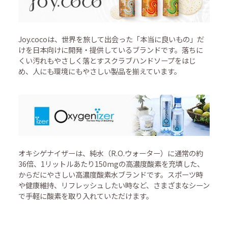
Joy.cocoは、世界を旅して出会った「本当に良いもの」だ
けを日本向けに開発・提供しているブランドです。落ちに
くい汚れもやさしく落とすスクラブハンドソープをはじ
め、人にも環境にもやさしい製品を揃えています。
オキシゲナイザーは、純水（R.O.ウォーター）に通常の約
36倍、1リットルあたり150mgの高濃度酸素を充填した、
からだにやさしい高濃度酸素水ブランドです。スポーツ時
や健康維持、リフレッシュしたい時など、さまざまなシーン
で手軽に酸素を取り入れていただけます。