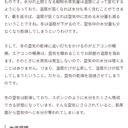
ものです。水分の上限となる飽和水蒸気量は温度によって変化する
ようになっており、温度が高くなれば水分も多く含むことができま
す。裏を返せば、温度が低くなれば空気中に含める水分量も減る
ということですね。冬は温度が下がるので、空気中の水分量も少
なくなり乾燥してしまうというわけです。
そして、冬の空気の乾燥に追い打ちをかけるのがエアコンの暖
房。エアコンの暖房は、空気を暖めることでお部屋の温度を高め
ます。そのときに水蒸気は発生しないので、空気中の水分は増える
ことはありません。つまり、温度だけが上昇して、湿度だけが低下
してしまうということ。だから、空気の乾燥を加速させてしまう
のです。
冬の空気は乾燥しており、スポンジのように水分をたくさん吸収
できる状態になっています。そんな空気にさらされていると、肌表
面から空気中へと水分が奪われてしまいます。