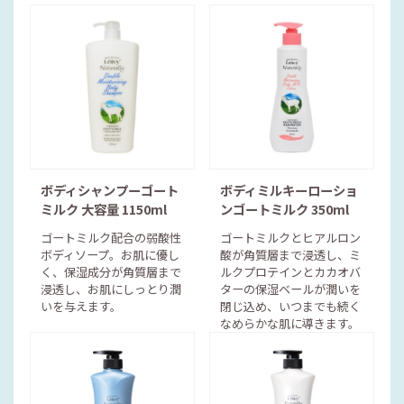
ボディシャンプーゴート
ボディミルキーローショ
ミルク 大容量 1150ml
ンゴートミルク 350ml
ゴートミルク配合の弱酸性
ゴートミルクとヒアルロン
ボディソープ。お肌に優し
酸が角質層まで浸透し、ミ
く、保湿成分が角質層まで
ルクプロテインとカカオバ
浸透し、お肌にしっとり潤
ターの保湿ベールが潤いを
いを与えます。
閉じ込め、いつまでも続く
なめらかな肌に導きます。