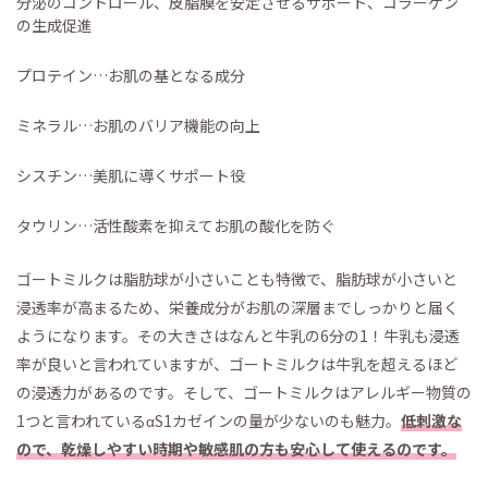
分泌のコントロール、皮脂膜を安定させるサポート、コラーゲン
の生成促進
プロテイン…お肌の基となる成分
ミネラル…お肌のバリア機能の向上
シスチン…美肌に導くサポート役
タウリン…活性酸素を抑えてお肌の酸化を防ぐ
ゴートミルクは脂肪球が小さいことも特徴で、脂肪球が小さいと
浸透率が高まるため、栄養成分がお肌の深層までしっかりと届く
ようになります。その大きさはなんと牛乳の6分の1！牛乳も浸透
率が良いと言われていますが、ゴートミルクは牛乳を超えるほど
の浸透力があるのです。そして、ゴートミルクはアレルギー物質の
1つと言われているαS1カゼインの量が少ないのも魅力。
低刺激な
ので、乾燥しやすい時期や敏感肌の方も安心して使えるのです。