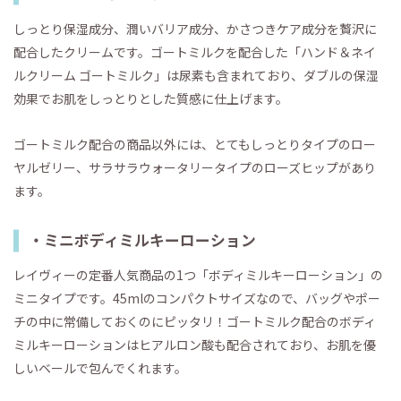
しっとり保湿成分、潤いバリア成分、かさつきケア成分を贅沢に
配合したクリームです。ゴートミルクを配合した「ハンド＆ネイ
ルクリーム ゴートミルク」は尿素も含まれており、ダブルの保湿
効果でお肌をしっとりとした質感に仕上げます。
ゴートミルク配合の商品以外には、とてもしっとりタイプのロー
ヤルゼリー、サラサラウォータリータイプのローズヒップがあり
ます。
・ミニボディミルキーローション
レイヴィーの定番人気商品の1つ「ボディミルキーローション」の
ミニタイプです。45mlのコンパクトサイズなので、バッグやポー
チの中に常備しておくのにピッタリ！ゴートミルク配合のボディ
ミルキーローションはヒアルロン酸も配合されており、お肌を優
しいベールで包んでくれます。