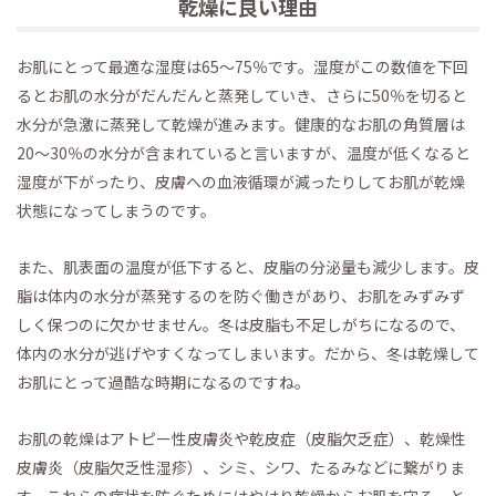
乾燥に良い理由
お肌にとって最適な湿度は65～75％です。湿度がこの数値を下回
るとお肌の水分がだんだんと蒸発していき、さらに50％を切ると
水分が急激に蒸発して乾燥が進みます。健康的なお肌の角質層は
20～30％の水分が含まれていると言いますが、温度が低くなると
湿度が下がったり、皮膚への血液循環が減ったりしてお肌が乾燥
状態になってしまうのです。
また、肌表面の温度が低下すると、皮脂の分泌量も減少します。皮
脂は体内の水分が蒸発するのを防ぐ働きがあり、お肌をみずみず
しく保つのに欠かせません。冬は皮脂も不足しがちになるので、
体内の水分が逃げやすくなってしまいます。だから、冬は乾燥して
お肌にとって過酷な時期になるのですね。
お肌の乾燥はアトピー性皮膚炎や乾皮症（皮脂欠乏症）、乾燥性
皮膚炎（皮脂欠乏性湿疹）、シミ、シワ、たるみなどに繋がりま