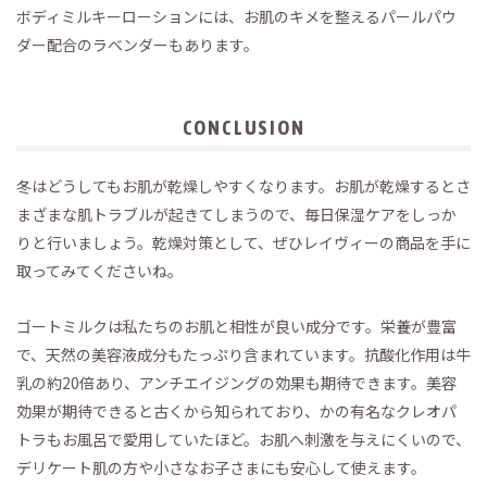
ボディミルキーローションには、お肌のキメを整えるパールパウ
ダー配合のラベンダーもあります。
CONCLUSION
冬はどうしてもお肌が乾燥しやすくなります。お肌が乾燥するとさ
まざまな肌トラブルが起きてしまうので、毎日保湿ケアをしっか
りと行いましょう。乾燥対策として、ぜひレイヴィーの商品を手に
取ってみてくださいね。
ゴートミルクは私たちのお肌と相性が良い成分です。栄養が豊富
で、天然の美容液成分もたっぷり含まれています。抗酸化作用は牛
乳の約20倍あり、アンチエイジングの効果も期待できます。美容
効果が期待できると古くから知られており、かの有名なクレオパ
トラもお風呂で愛用していたほど。お肌へ刺激を与えにくいので、
デリケート肌の方や小さなお子さまにも安心して使えます。