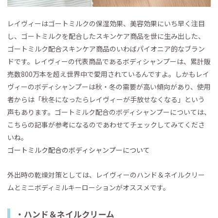
レイヴィーはゴートミルクの保湿効果、美容効果にいち早く注目
し、ゴートミルクを配合したスキンケア商品を世に生み出した、
ゴートミルク配合スキンケア商品のいわばパイオニア的なブラン
ドです。レイヴィーの代表商品であるボディシャンプーは、累計販
売数800万本を超え世界中で愛用されているんですよ。しかもレイ
ヴィーのボディシャンプーは秋・冬の需要が高い傾向があり、使用
者からは「秋冬になったらレイヴィーが手放せなくなる」という
声もあります。ゴートミルク配合のボディシャンプーについては、
こちらの記事が参考になるのであわせてチェックしてみてくださ
いね。
ゴートミルク配合のボディシャンプーについて
外出時の乾燥対策としては、レイヴィーのハンド＆ネイルクリー
ムとミニボディミルキーローションがオススメです。
・ハンド＆ネイルクリーム